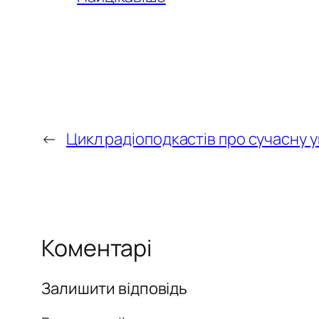
←
Цикл радіоподкастів про сучасну 
Коментарі
Залишити відповідь