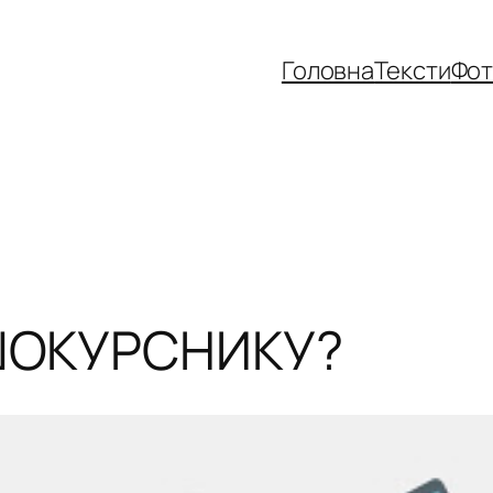
Головна
Тексти
Фо
ШОКУРСНИКУ?