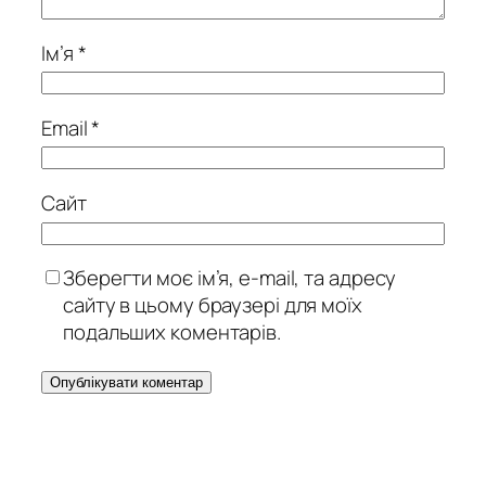
Ім’я
*
Email
*
Сайт
Зберегти моє ім’я, e-mail, та адресу
сайту в цьому браузері для моїх
подальших коментарів.