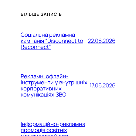
БІЛЬШЕ ЗАПИСІВ
Соціальна рекламна
22.06.2026
кампанія “Disconnect to
Reconnect”
Рекламні офлайн-
інструменти у внутрішніх
17.06.2026
корпоративних
комунікаціях ЗВО
Інформаційно-рекламна
промоція освітніх