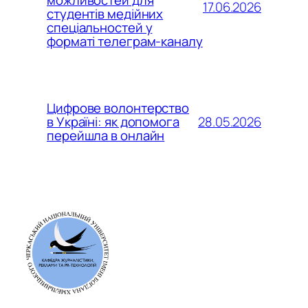
можливостей для
17.06.2026
студентів медійних
спеціальностей у
форматі телеграм-каналу
Цифрове волонтерство
28.05.2026
в Україні: як допомога
перейшла в онлайн