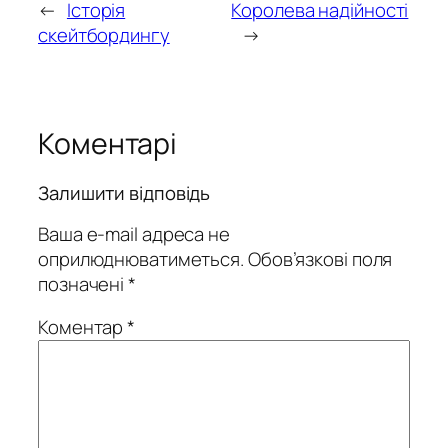
←
Історія
Королева надійності
скейтбордингу
→
Коментарі
Залишити відповідь
Ваша e-mail адреса не
оприлюднюватиметься.
Обов’язкові поля
позначені
*
Коментар
*