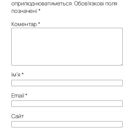
оприлюднюватиметься.
Обов’язкові поля
позначені
*
Коментар
*
Ім’я
*
Email
*
Сайт