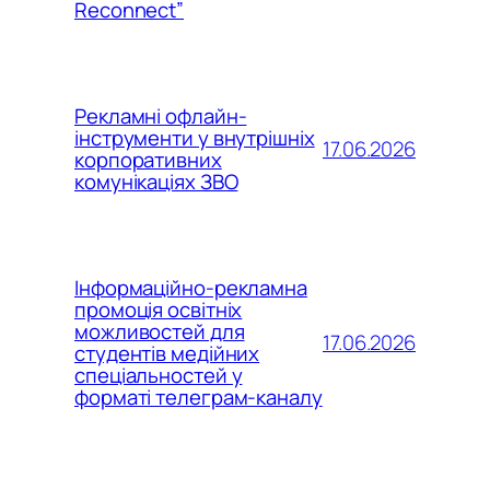
Reconnect”
Рекламні офлайн-
інструменти у внутрішніх
17.06.2026
корпоративних
комунікаціях ЗВО
Інформаційно-рекламна
промоція освітніх
можливостей для
17.06.2026
студентів медійних
спеціальностей у
форматі телеграм-каналу