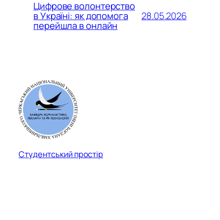
Цифрове волонтерство
28.05.2026
в Україні: як допомога
перейшла в онлайн
Студентський простір