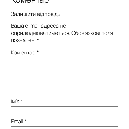
Залишити відповідь
Ваша e-mail адреса не
оприлюднюватиметься.
Обов’язкові поля
позначені
*
Коментар
*
Ім’я
*
Email
*