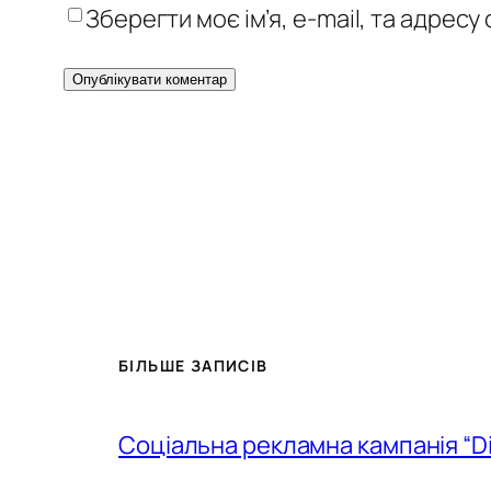
Зберегти моє ім’я, e-mail, та адрес
БІЛЬШЕ ЗАПИСІВ
Соціальна рекламна кампанія “D