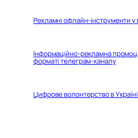
Рекламні офлайн-інструменти у 
Інформаційно-рекламна промоція
форматі телеграм-каналу
Цифрове волонтерство в Україні