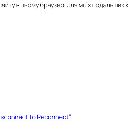
у сайту в цьому браузері для моїх подальших 
isconnect to Reconnect”