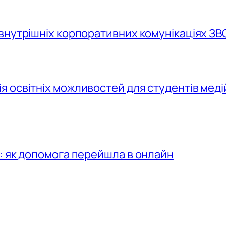
внутрішніх корпоративних комунікаціях ЗВ
 освітніх можливостей для студентів меді
: як допомога перейшла в онлайн