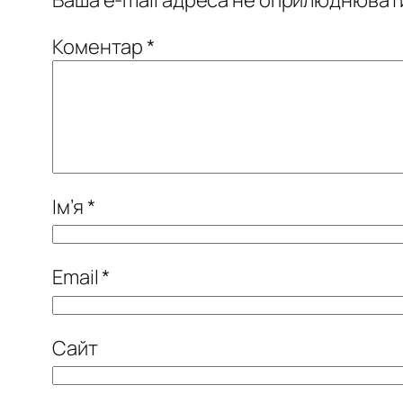
Коментар
*
Ім’я
*
Email
*
Сайт