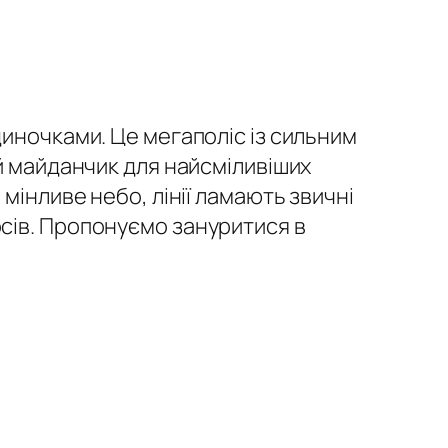
диночками. Це мегаполіс із сильним
й майданчик для найсміливіших
мінливе небо, лінії ламають звичні
сів. Пропонуємо зануритися в