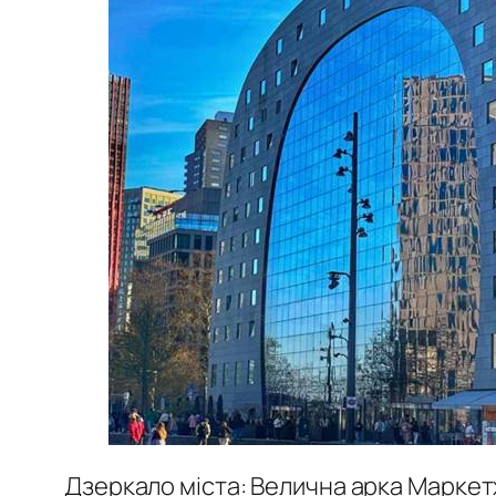
Дзеркало міста: Велична арка Маркет