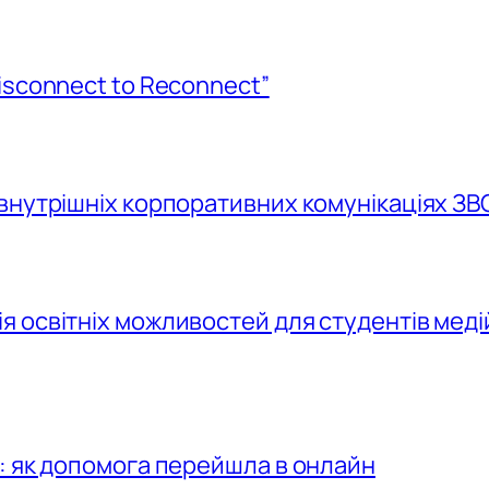
isconnect to Reconnect”
внутрішніх корпоративних комунікаціях ЗВ
 освітніх можливостей для студентів меді
: як допомога перейшла в онлайн