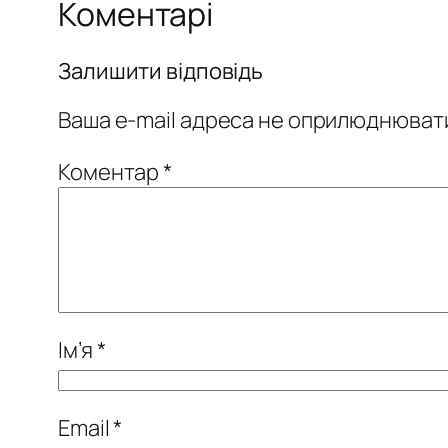
Коментарі
Залишити відповідь
Ваша e-mail адреса не оприлюднюват
Коментар
*
Ім’я
*
Email
*