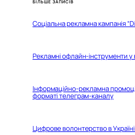
БІЛЬШЕ ЗАПИСІВ
Соціальна рекламна кампанія “D
Рекламні офлайн-інструменти у 
Інформаційно-рекламна промоція
форматі телеграм-каналу
Цифрове волонтерство в Україні