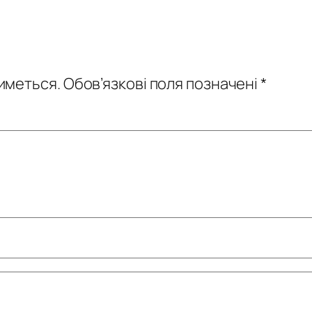
иметься.
Обов’язкові поля позначені
*