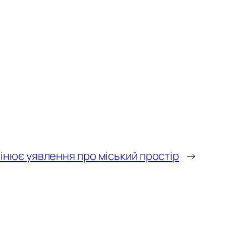
інює уявлення про міський простір
→