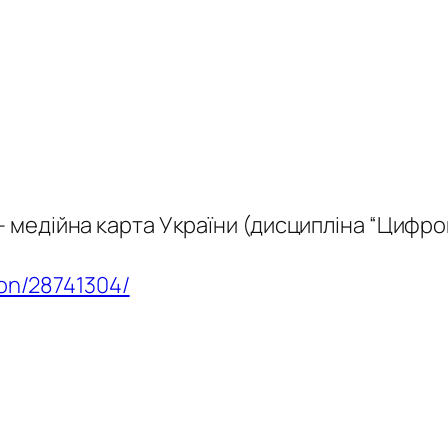
– медійна карта України (дисципліна “Цифров
tion/28741304/