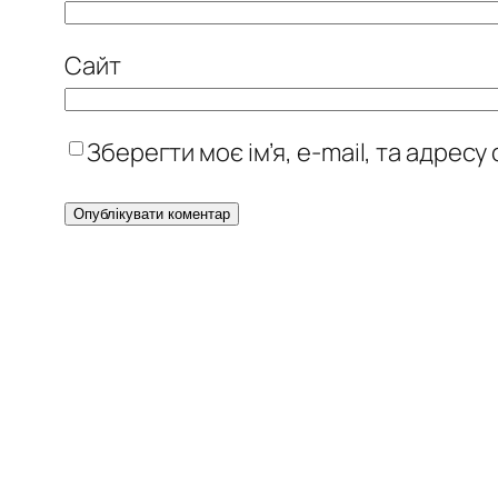
Сайт
Зберегти моє ім’я, e-mail, та адрес