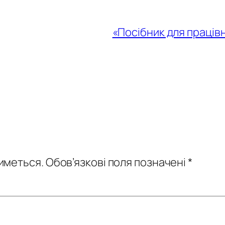
«Посібник для працівн
иметься.
Обов’язкові поля позначені
*