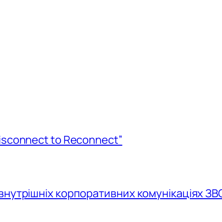
isconnect to Reconnect”
внутрішніх корпоративних комунікаціях ЗВ