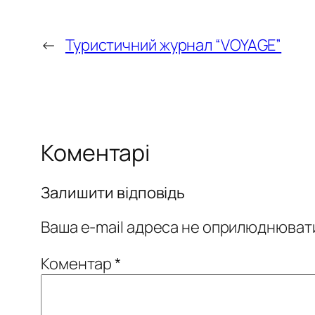
←
Туристичний журнал “VOYAGE”
Коментарі
Залишити відповідь
Ваша e-mail адреса не оприлюднюват
Коментар
*