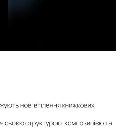
жують нові втілення книжкових
ся своєю структурою, композицією та