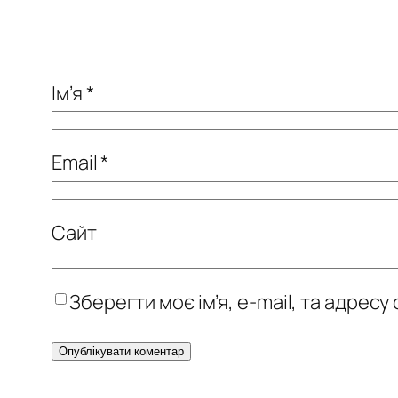
Ім’я
*
Email
*
Сайт
Зберегти моє ім’я, e-mail, та адрес