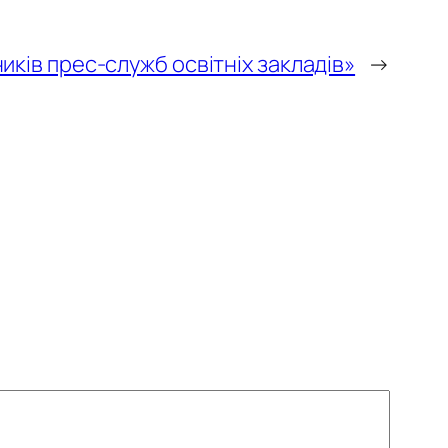
иків прес-служб освітніх закладів»
→