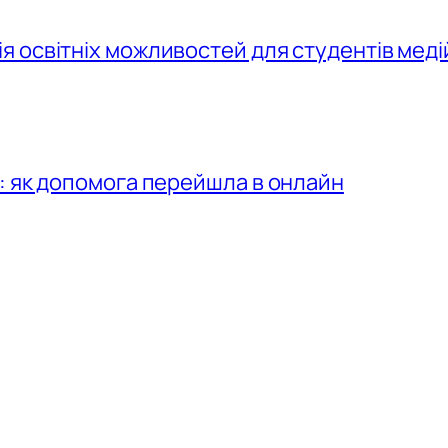
 освітніх можливостей для студентів меді
: як допомога перейшла в онлайн