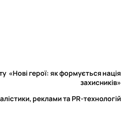
у «Нові герої: як формується нація
захисників»
алістики, реклами та PR-технологій