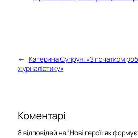
←
Катерина Супрун: «З початком роб
журналістику»
Коментарі
8 відповідей на “Нові герої: як форму