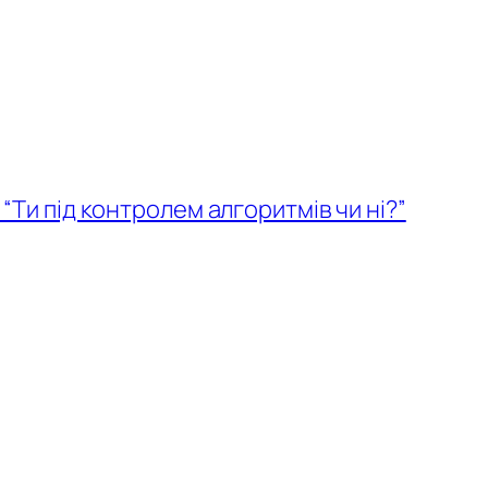
 “Ти під контролем алгоритмів чи ні?”