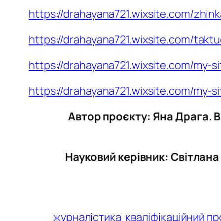
https://drahayana721.wixsite.com/zhi
https://drahayana721.wixsite.com/ta
https://drahayana721.wixsite.com/my-si
https://drahayana721.wixsite.com/my-si
Автор проєкту: Яна Драга. 
Науковий керівник: Світлана
журналістика
кваліфікаційний пр