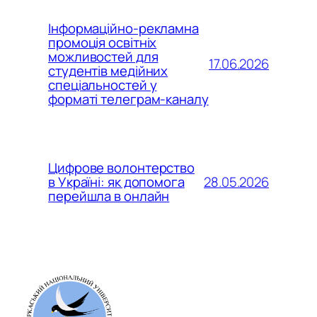
Інформаційно-рекламна
промоція освітніх
можливостей для
17.06.2026
студентів медійних
спеціальностей у
форматі телеграм-каналу
Цифрове волонтерство
28.05.2026
в Україні: як допомога
перейшла в онлайн