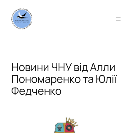
Перейти
до
вмісту
Новини ЧНУ від Алли
Пономаренко та Юлії
Федченко