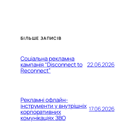
БІЛЬШЕ ЗАПИСІВ
Соціальна рекламна
22.06.2026
кампанія “Disconnect to
Reconnect”
Рекламні офлайн-
інструменти у внутрішніх
17.06.2026
корпоративних
комунікаціях ЗВО