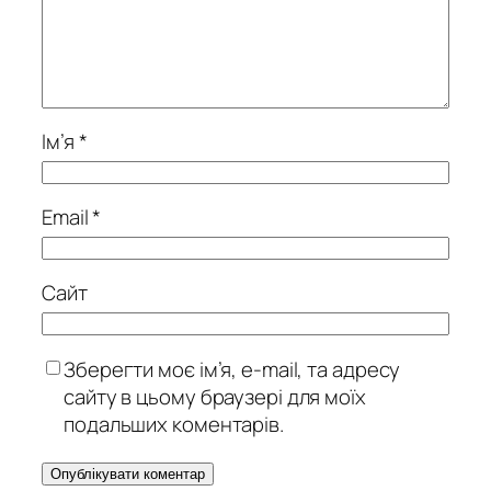
Ім’я
*
Email
*
Сайт
Зберегти моє ім’я, e-mail, та адресу
сайту в цьому браузері для моїх
подальших коментарів.