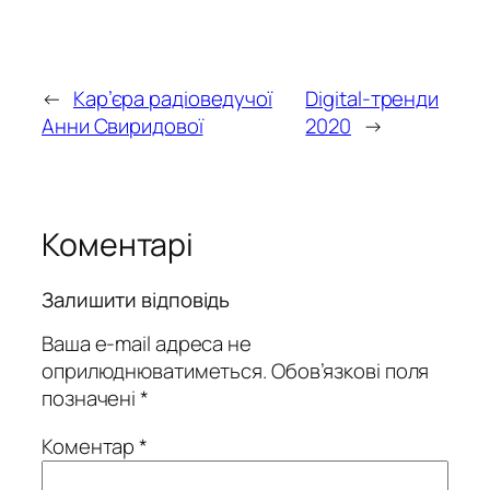
←
Кар’єра радіоведучої
Digital-тренди
Анни Свиридової
2020
→
Коментарі
Залишити відповідь
Ваша e-mail адреса не
оприлюднюватиметься.
Обов’язкові поля
позначені
*
Коментар
*