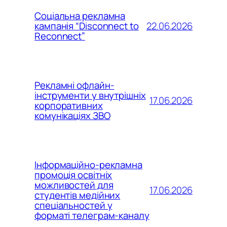
Соціальна рекламна
22.06.2026
кампанія “Disconnect to
Reconnect”
Рекламні офлайн-
інструменти у внутрішніх
17.06.2026
корпоративних
комунікаціях ЗВО
Інформаційно-рекламна
промоція освітніх
можливостей для
17.06.2026
студентів медійних
спеціальностей у
форматі телеграм-каналу