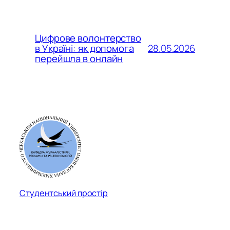
Цифрове волонтерство
28.05.2026
в Україні: як допомога
перейшла в онлайн
Студентський простір