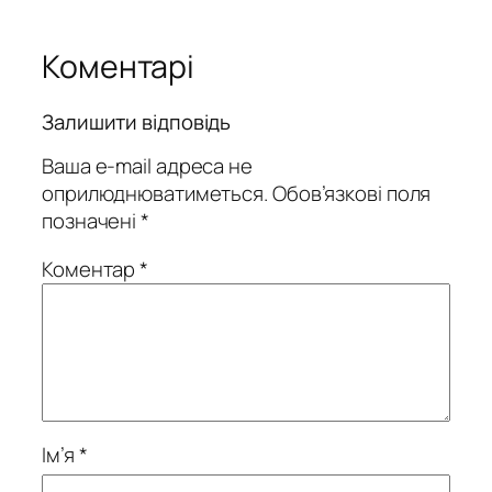
Коментарі
Залишити відповідь
Ваша e-mail адреса не
оприлюднюватиметься.
Обов’язкові поля
позначені
*
Коментар
*
Ім’я
*