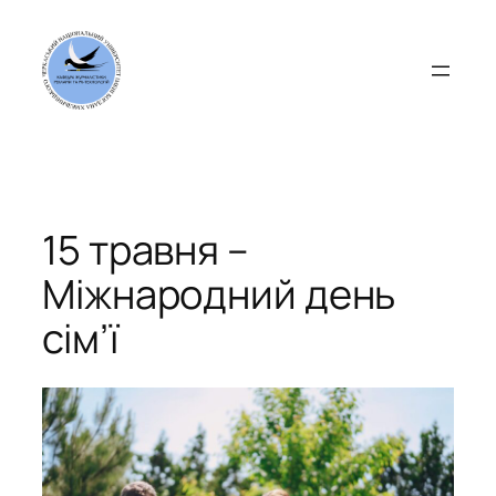
Перейти
до
вмісту
15 травня –
Міжнародний день
сім’ї