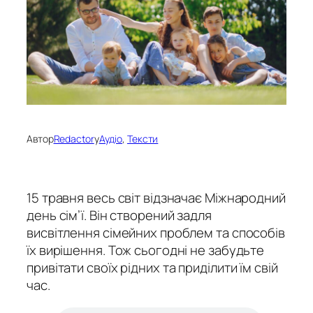
Автор
Redactor
у
Аудіо
, 
Тексти
15 травня весь світ відзначає Міжнародний
день сім’ї. Він створений задля
висвітлення сімейних проблем та способів
їх вирішення. Тож сьогодні не забудьте
привітати своїх рідних та приділити їм свій
час.