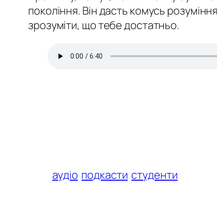
покоління. Він дасть комусь розуміння
зрозуміти, що тебе достатньо.
аудіо
подкасти
студенти