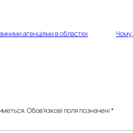
ламними агенціями в областях
Чому 
иметься.
Обов’язкові поля позначені
*