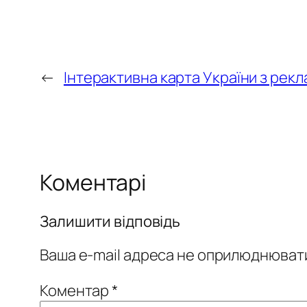
←
Інтерактивна карта України з рек
Коментарі
Залишити відповідь
Ваша e-mail адреса не оприлюднюват
Коментар
*