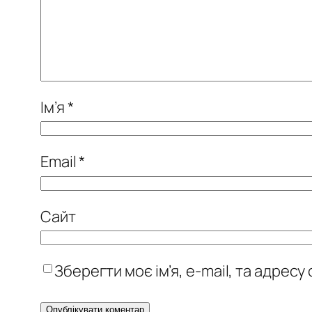
Ім’я
*
Email
*
Сайт
Зберегти моє ім’я, e-mail, та адрес