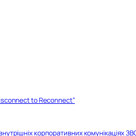
isconnect to Reconnect”
внутрішніх корпоративних комунікаціях ЗВ