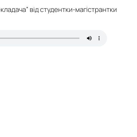
екладача” від студентки-магістрантки