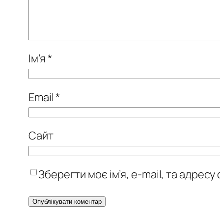
Ім’я
*
Email
*
Сайт
Зберегти моє ім’я, e-mail, та адрес