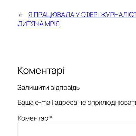
←
Я ПРАЦЮВАЛА У СФЕРІ ЖУРНАЛІСТ
ДИТЯЧА МРІЯ
Коментарі
Залишити відповідь
Ваша e-mail адреса не оприлюднюват
Коментар
*