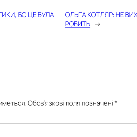
ИКИ, БО ЦЕ БУЛА
ОЛЬГА КОТЛЯР: НЕ ВИ
РОБИТЬ
→
иметься.
Обов’язкові поля позначені
*