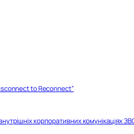
isconnect to Reconnect”
внутрішніх корпоративних комунікаціях ЗВ