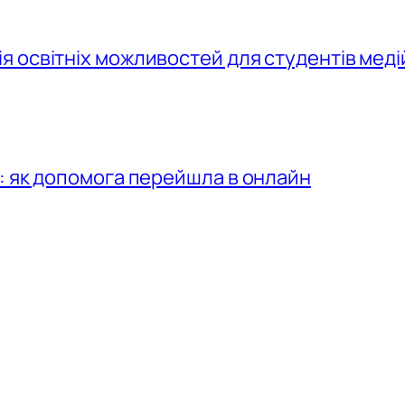
 освітніх можливостей для студентів меді
: як допомога перейшла в онлайн