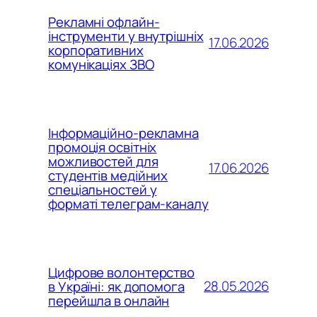
Рекламні офлайн-
інструменти у внутрішніх
17.06.2026
корпоративних
комунікаціях ЗВО
Інформаційно-рекламна
промоція освітніх
можливостей для
17.06.2026
студентів медійних
спеціальностей у
форматі телеграм-каналу
Цифрове волонтерство
28.05.2026
в Україні: як допомога
перейшла в онлайн