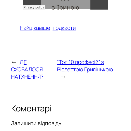
Найцікавіше
подкасти
←
ДЕ
“Топ 10 професій” з
СХОВАЛОСЯ
Віолеттою Гриліцькою
НАТХНЕННЯ?
→
Коментарі
Залишити відповідь