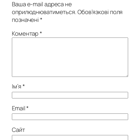
Ваша e-mail адреса не
оприлюднюватиметься.
Обов’язкові поля
позначені
*
Коментар
*
Ім’я
*
Email
*
Сайт