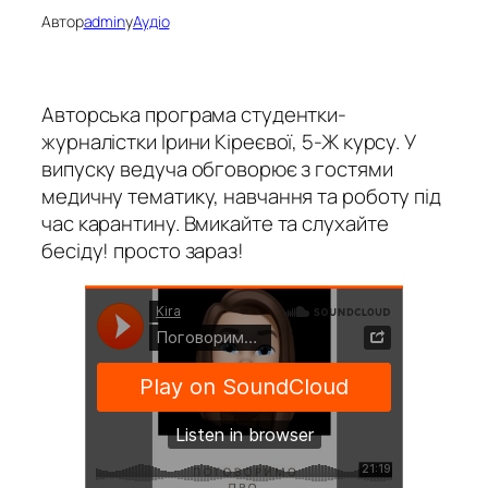
Автор
admin
у
Аудіо
Авторська програма студентки-
журналістки Ірини Кіреєвої, 5-Ж курсу. У
випуску ведуча обговорює з гостями
медичну тематику, навчання та роботу під
час карантину. Вмикайте та слухайте
бесіду! просто зараз!