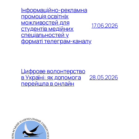
Інформаційно-рекламна
промоція освітніх
можливостей для
17.06.2026
студентів медійних
спеціальностей у
форматі телеграм-каналу
Цифрове волонтерство
28.05.2026
в Україні: як допомога
перейшла в онлайн