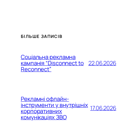
БІЛЬШЕ ЗАПИСІВ
Соціальна рекламна
22.06.2026
кампанія “Disconnect to
Reconnect”
Рекламні офлайн-
інструменти у внутрішніх
17.06.2026
корпоративних
комунікаціях ЗВО