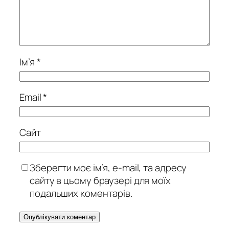
Ім’я
*
Email
*
Сайт
Зберегти моє ім’я, e-mail, та адресу
сайту в цьому браузері для моїх
подальших коментарів.