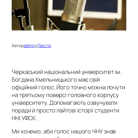
Автор
admin
у
Тексти
Черкаський національний університет ім.
Богдана Хмельницького має свій
офіційний голос. Його точно можна почути
на третьому поверсі головного корпусу
університету. Допомагають озвучувати
поради й просто лайтові історії студенти
ННІ УФСК.
Ми хочемо, аби голос нашого ЧНУ знав