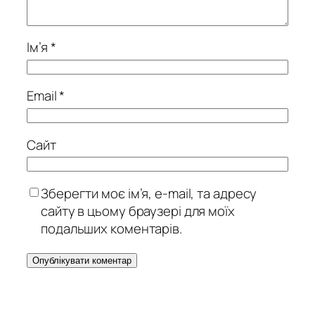
Ім’я
*
Email
*
Сайт
Зберегти моє ім’я, e-mail, та адресу
сайту в цьому браузері для моїх
подальших коментарів.