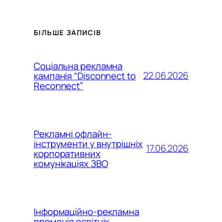
БІЛЬШЕ ЗАПИСІВ
Соціальна рекламна
22.06.2026
кампанія “Disconnect to
Reconnect”
Рекламні офлайн-
інструменти у внутрішніх
17.06.2026
корпоративних
комунікаціях ЗВО
Інформаційно-рекламна
промоція освітніх