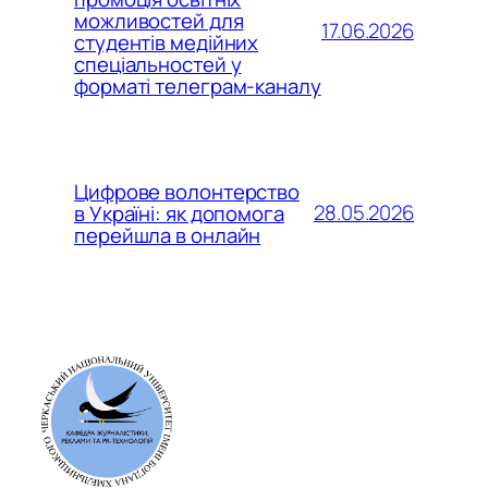
можливостей для
17.06.2026
студентів медійних
спеціальностей у
форматі телеграм-каналу
Цифрове волонтерство
28.05.2026
в Україні: як допомога
перейшла в онлайн