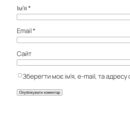
Ім’я
*
Email
*
Сайт
Зберегти моє ім’я, e-mail, та адрес