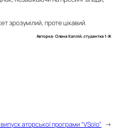
ет зрозумілий, проте цікавий.
Авторка: Олена Каплій
, студентка 1-Ж
випуск аторської програми “VSolo”
→