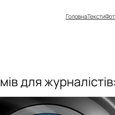
Головна
Тексти
Фо
ьмів для журналістів