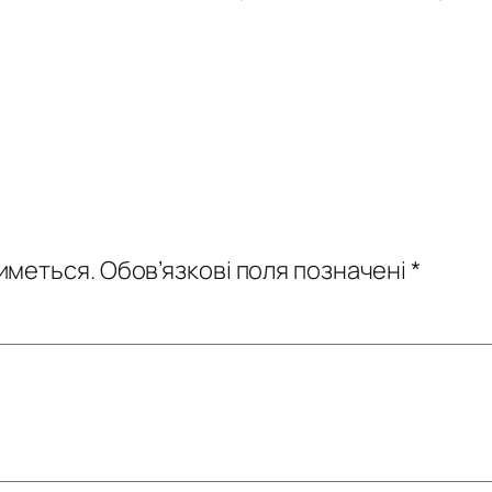
иметься.
Обов’язкові поля позначені
*