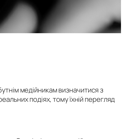
йбутнім медійникам визначитися з
 реальних подіях
, тому їхній перегляд