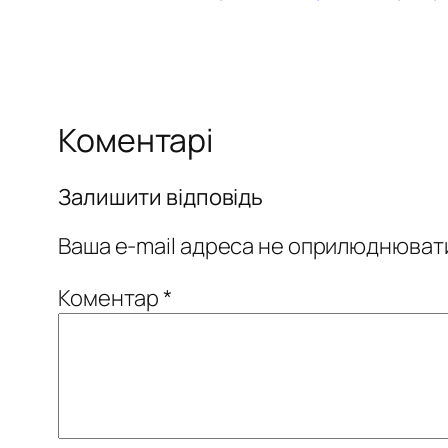
Коментарі
Залишити відповідь
Ваша e-mail адреса не оприлюднюват
Коментар
*