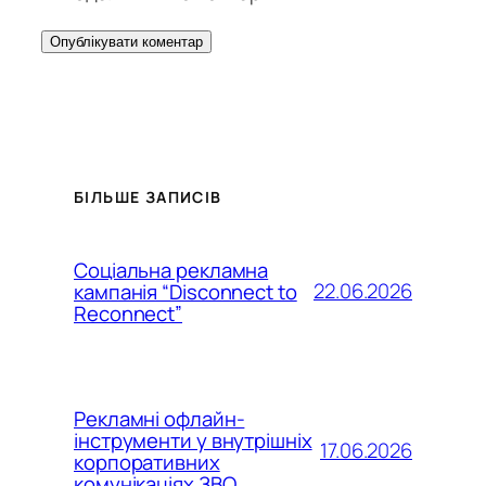
БІЛЬШЕ ЗАПИСІВ
Соціальна рекламна
22.06.2026
кампанія “Disconnect to
Reconnect”
Рекламні офлайн-
інструменти у внутрішніх
17.06.2026
корпоративних
комунікаціях ЗВО