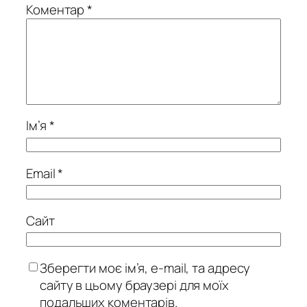
Коментар
*
Ім’я
*
Email
*
Сайт
Зберегти моє ім’я, e-mail, та адресу
сайту в цьому браузері для моїх
подальших коментарів.