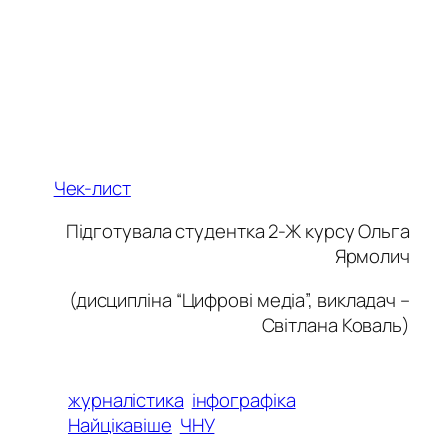
Чек-лист
Підготувала студентка 2-Ж курсу Ольга
Ярмолич
(дисципліна “Цифрові медіа”, викладач –
Світлана Коваль)
журналістика
інфографіка
Найцікавіше
ЧНУ