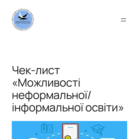
Перейти
до
вмісту
Чек-лист
«Можливості
неформальної/
інформальної освіти»