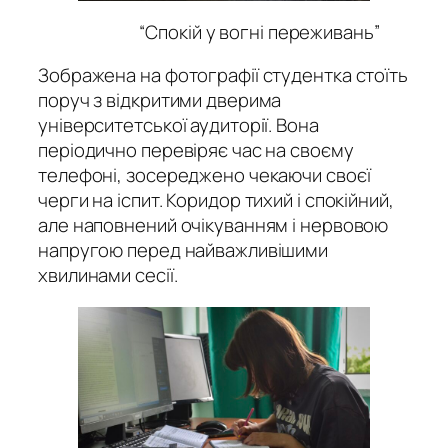
“Спокій у вогні переживань”
Зображена на фотографії студентка стоїть
поруч з відкритими дверима
університетської аудиторії. Вона
періодично перевіряє час на своєму
телефоні, зосереджено чекаючи своєї
черги на іспит. Коридор тихий і спокійний,
але наповнений очікуванням і нервовою
напругою перед найважливішими
хвилинами сесії.