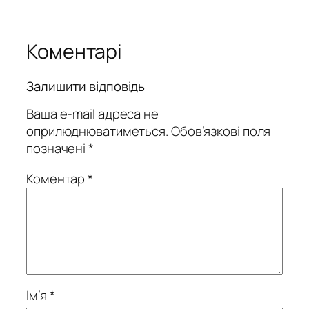
Коментарі
Залишити відповідь
Ваша e-mail адреса не
оприлюднюватиметься.
Обов’язкові поля
позначені
*
Коментар
*
Ім’я
*