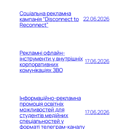
Соціальна рекламна
22.06.2026
кампанія “Disconnect to
Reconnect”
Рекламні офлайн-
інструменти у внутрішніх
17.06.2026
корпоративних
комунікаціях ЗВО
Інформаційно-рекламна
промоція освітніх
можливостей для
17.06.2026
студентів медійних
спеціальностей у
форматі телеграм-каналу