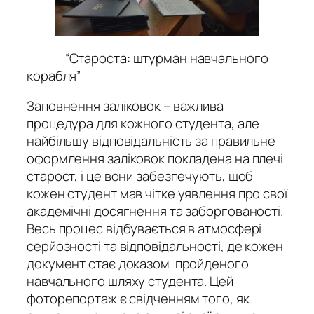
“Староста: штурман навчального
корабля”
Заповнення заліковок – важлива
процедура для кожного студента, але
найбільшу відповідальність за правильне
оформлення заліковок покладена на плечі
старост, і це вони забезпечують, щоб
кожен студент мав чітке уявлення про свої
академічні досягнення та заборгованості.
Весь процес відбувається в атмосфері
серйозності та відповідальності, де кожен
документ стає доказом пройденого
навчального шляху студента. Цей
фоторепортаж є свідченням того, як