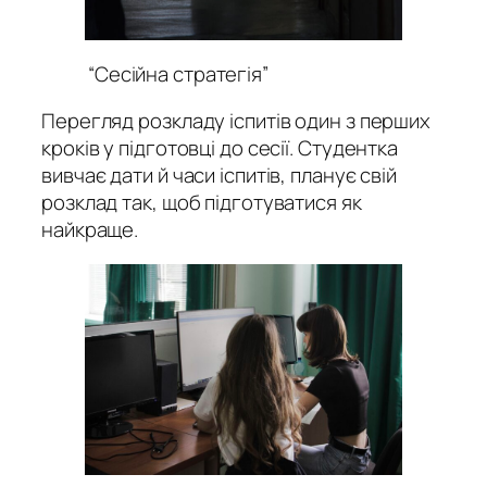
“Сесійна стратегія”
Перегляд розкладу іспитів один з перших
кроків у підготовці до сесії. Студентка
вивчає дати й часи іспитів, планує свій
розклад так, щоб підготуватися як
найкраще.