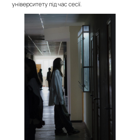
університету під час сесії.