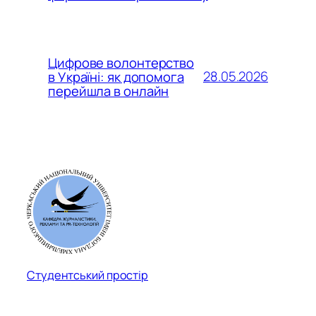
Цифрове волонтерство
28.05.2026
в Україні: як допомога
перейшла в онлайн
Студентський простір