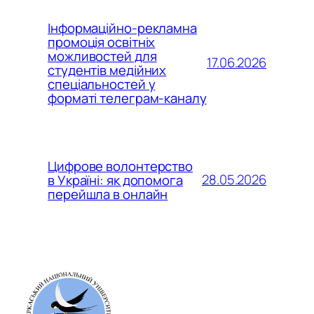
Інформаційно-рекламна
промоція освітніх
можливостей для
17.06.2026
студентів медійних
спеціальностей у
форматі телеграм-каналу
Цифрове волонтерство
28.05.2026
в Україні: як допомога
перейшла в онлайн