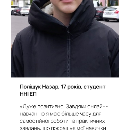
Поліщук Назар, 17 років, студент
ННІ ЕП
«Дуже позитивно. Завдяки онлайн-
навчанню я маю більше часу для
самостійної роботи та практичних
завдань, що покращує мої навички