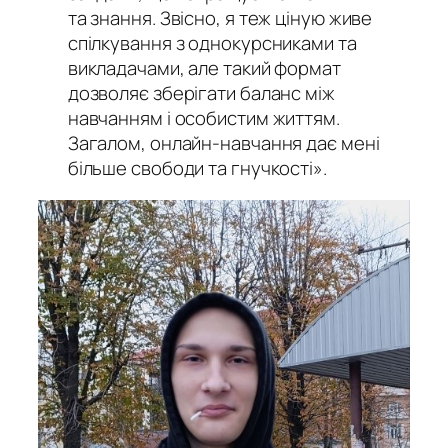
та знання. Звісно, я теж ціную живе
спілкування з однокурсниками та
викладачами, але такий формат
дозволяє зберігати баланс між
навчанням і особистим життям.
Загалом, онлайн-навчання дає мені
більше свободи та гнучкості».