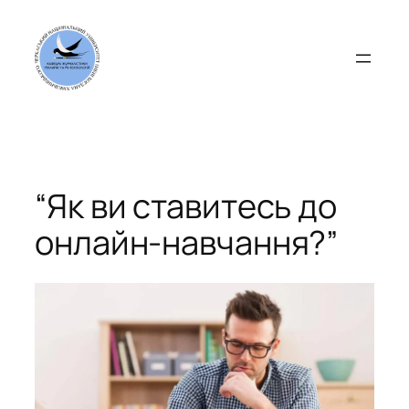
Перейти
до
вмісту
“Як ви ставитесь до
онлайн-навчання?”