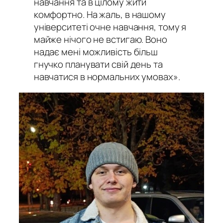
навчання та в цілому жити
комфортно. На жаль, в нашому
університеті очне навчання, тому я
майже нічого не встигаю. Воно
надає мені можливість більш
гнучко планувати свій день та
навчатися в нормальних умовах».