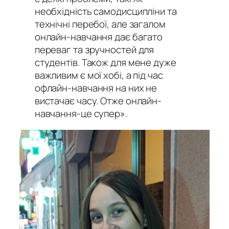
необхідність самодисципліни та
технічні перебої, але загалом
онлайн-навчання дає багато
переваг та зручностей для
студентів. Також для мене дуже
важливим є мої хобі, а під час
офлайн-навчання на них не
вистачає часу. Отже онлайн-
навчання-це супер».