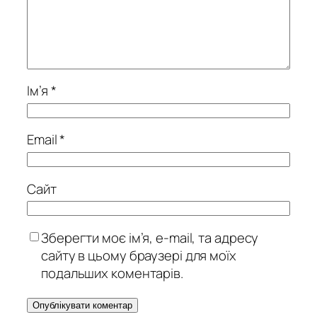
Ім’я
*
Email
*
Сайт
Зберегти моє ім’я, e-mail, та адресу
сайту в цьому браузері для моїх
подальших коментарів.