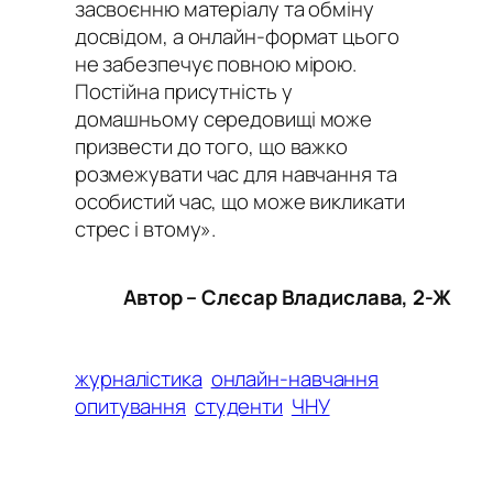
засвоєнню матеріалу та обміну
досвідом, а онлайн-формат цього
не забезпечує повною мірою.
Постійна присутність у
домашньому середовищі може
призвести до того, що важко
розмежувати час для навчання та
особистий час, що може викликати
стрес і втому».
Автор – Слєсар Владислава, 2-Ж
журналістика
онлайн-навчання
опитування
студенти
ЧНУ