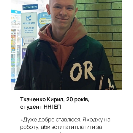
Ткаченко Кирил, 20 років,
студент ННІ ЕП
«Дуже добре ставлюся. Я ходжу на
роботу, аби встигати платити за