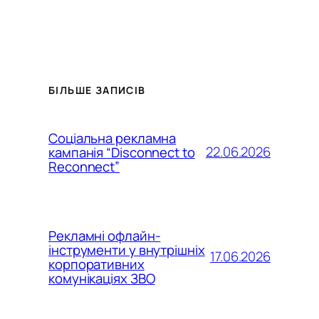
БІЛЬШЕ ЗАПИСІВ
Соціальна рекламна
22.06.2026
кампанія “Disconnect to
Reconnect”
Рекламні офлайн-
інструменти у внутрішніх
17.06.2026
корпоративних
комунікаціях ЗВО