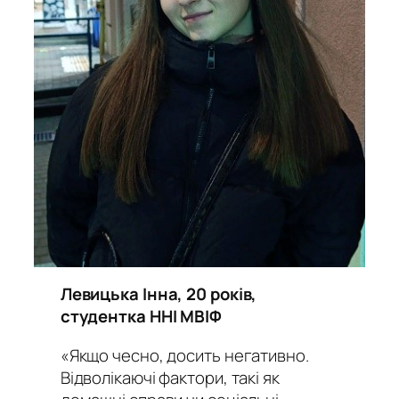
Левицька Інна, 20 років,
студентка ННІ МВІФ
«Якщо чесно, досить негативно.
Відволікаючі фактори, такі як