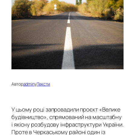
Автор
admin
у
Тексти
У цьому році запровадили проєкт «Велике
будівництво», спрямований на масштабну
і якісну розбудову інфраструктури України.
Проте в Черкаському районі один із