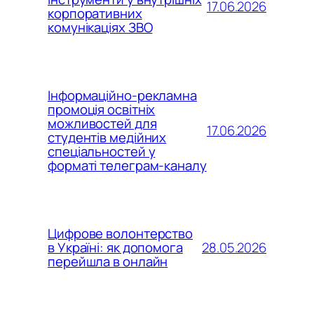
17.06.2026
корпоративних
комунікаціях ЗВО
Інформаційно-рекламна
промоція освітніх
можливостей для
17.06.2026
студентів медійних
спеціальностей у
форматі телеграм-каналу
Цифрове волонтерство
28.05.2026
в Україні: як допомога
перейшла в онлайн