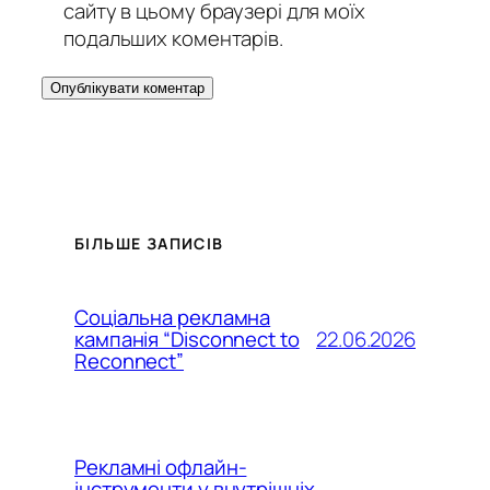
сайту в цьому браузері для моїх
подальших коментарів.
БІЛЬШЕ ЗАПИСІВ
Соціальна рекламна
22.06.2026
кампанія “Disconnect to
Reconnect”
Рекламні офлайн-
інструменти у внутрішніх