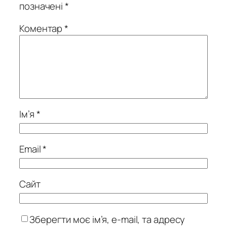
позначені
*
Коментар
*
Ім’я
*
Email
*
Сайт
Зберегти моє ім’я, e-mail, та адресу