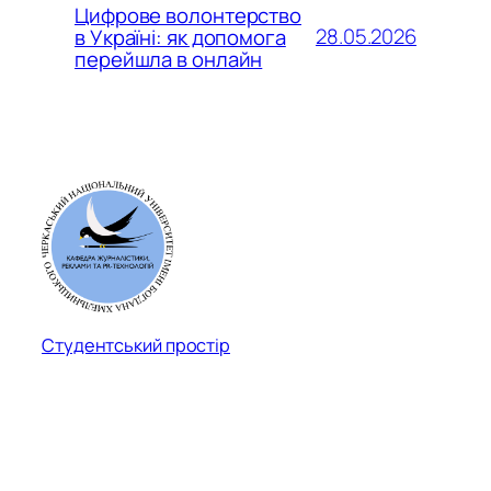
Цифрове волонтерство
28.05.2026
в Україні: як допомога
перейшла в онлайн
Студентський простір