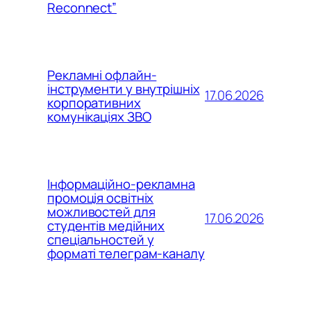
Reconnect”
Рекламні офлайн-
інструменти у внутрішніх
17.06.2026
корпоративних
комунікаціях ЗВО
Інформаційно-рекламна
промоція освітніх
можливостей для
17.06.2026
студентів медійних
спеціальностей у
форматі телеграм-каналу