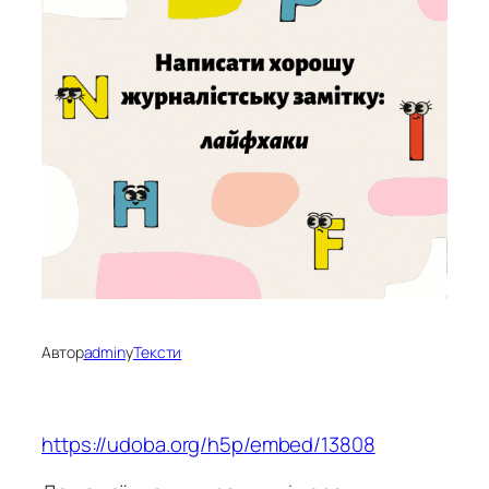
Автор
admin
у
Тексти
https://udoba.org/h5p/embed/13808