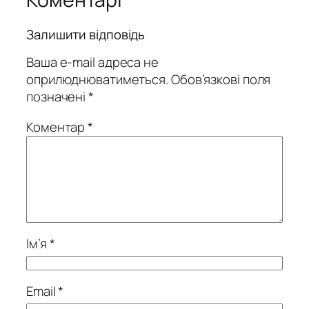
Залишити відповідь
Ваша e-mail адреса не
оприлюднюватиметься.
Обов’язкові поля
позначені
*
Коментар
*
Ім’я
*
Email
*