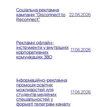
Соціальна рекламна
22.06.2026
кампанія “Disconnect to
Reconnect”
Рекламні офлайн-
інструменти у внутрішніх
17.06.2026
корпоративних
комунікаціях ЗВО
Інформаційно-рекламна
промоція освітніх
можливостей для
17.06.2026
студентів медійних
спеціальностей у
форматі телеграм-каналу