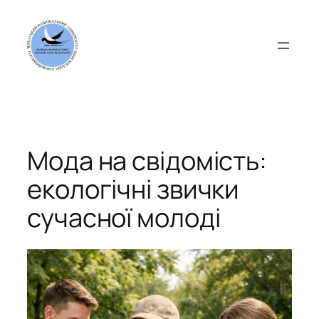
Перейти
до
вмісту
Мода на свідомість:
екологічні звички
сучасної молоді