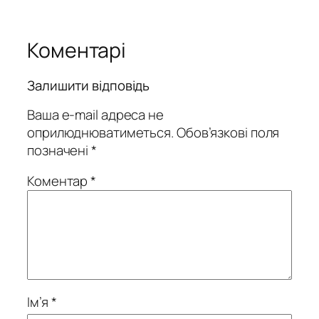
Коментарі
Залишити відповідь
Ваша e-mail адреса не
оприлюднюватиметься.
Обов’язкові поля
позначені
*
Коментар
*
Ім’я
*