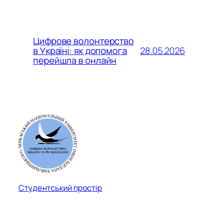
Цифрове волонтерство
28.05.2026
в Україні: як допомога
перейшла в онлайн
Студентський простір