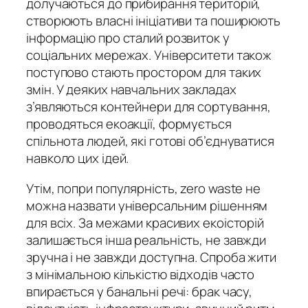
долучаються до прибирання територій,
створюють власні ініціативи та поширюють
інформацію про сталий розвиток у
соціальних мережах. Університети також
поступово стають простором для таких
змін. У деяких навчальних закладах
з’являються контейнери для сортування,
проводяться екоакції, формується
спільнота людей, які готові об’єднуватися
навколо цих ідей.
Утім, попри популярність, zero waste не
можна назвати універсальним рішенням
для всіх. За межами красивих екоісторій
залишається інша реальність, не завжди
зручна і не завжди доступна. Спроба жити
з мінімальною кількістю відходів часто
впирається у банальні речі: брак часу,