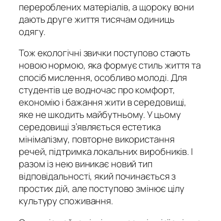
перероблених матеріалів, а щороку вони
дають друге життя тисячам одиниць
одягу.
Тож екологічні звички поступово стають
новою нормою, яка формує стиль життя та
спосіб мислення, особливо молоді. Для
студентів це водночас про комфорт,
економію і бажання жити в середовищі,
яке не шкодить майбутньому. У цьому
середовищі з’являється естетика
мінімалізму, повторне використання
речей, підтримка локальних виробників. І
разом із нею виникає новий тип
відповідальності, який починається з
простих дій, але поступово змінює цілу
культуру споживання
.