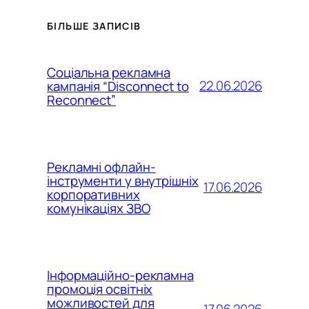
БІЛЬШЕ ЗАПИСІВ
Соціальна рекламна
22.06.2026
кампанія “Disconnect to
Reconnect”
Рекламні офлайн-
інструменти у внутрішніх
17.06.2026
корпоративних
комунікаціях ЗВО
Інформаційно-рекламна
промоція освітніх
можливостей для