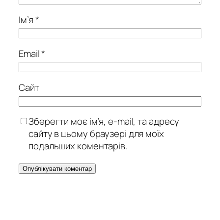
Ім’я
*
Email
*
Сайт
Зберегти моє ім’я, e-mail, та адресу
сайту в цьому браузері для моїх
подальших коментарів.