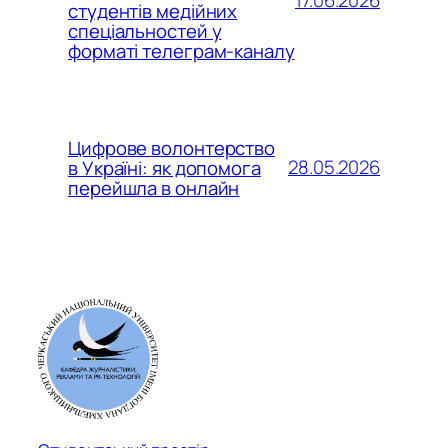
17.06.2026
студентів медійних
спеціальностей у
форматі телеграм-каналу
Цифрове волонтерство
28.05.2026
в Україні: як допомога
перейшла в онлайн