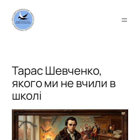
Перейти
до
вмісту
Тарас Шевченко,
якого ми не вчили в
школі