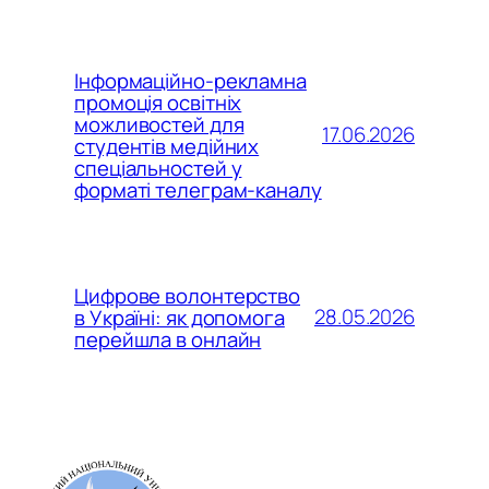
Інформаційно-рекламна
промоція освітніх
можливостей для
17.06.2026
студентів медійних
спеціальностей у
форматі телеграм-каналу
Цифрове волонтерство
28.05.2026
в Україні: як допомога
перейшла в онлайн