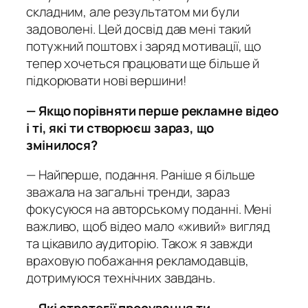
складним, але результатом ми були
задоволені. Цей досвід дав мені такий
потужний поштовх і заряд мотивації, що
тепер хочеться працювати ще більше й
підкорювати нові вершини!
— Якщо порівняти перше рекламне відео
і ті, які ти створюєш зараз, що
змінилося?
— Найперше, подання. Раніше я більше
зважала на загальні тренди, зараз
фокусуюся на авторському поданні. Мені
важливо, щоб відео мало «живий» вигляд
та цікавило аудиторію. Також я завжди
враховую побажання рекламодавців,
дотримуюся технічних завдань.
— Які стратегії просування ти