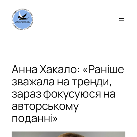
Перейти
до
вмісту
Анна Хакало: «Раніше
зважала на тренди,
зараз фокусуюся на
авторському
поданні»