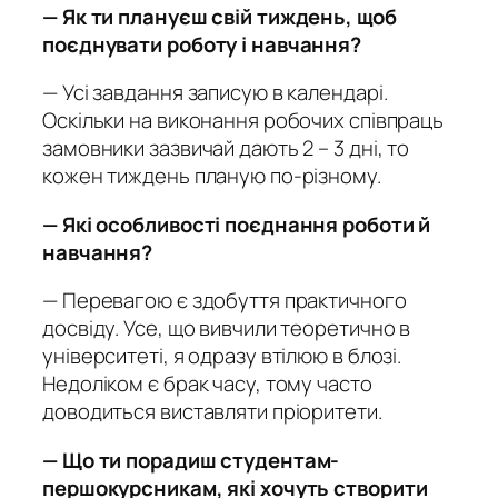
— Як ти плануєш свій тиждень, щоб
поєднувати роботу і навчання?
— Усі завдання записую в календарі.
Оскільки на виконання робочих співпраць
замовники зазвичай дають 2 – 3 дні, то
кожен тиждень планую по-різному.
— Які особливості поєднання роботи й
навчання?
— Перевагою є здобуття практичного
досвіду. Усе, що вивчили теоретично в
університеті, я одразу втілюю в блозі.
Недоліком є брак часу, тому часто
доводиться виставляти пріоритети.
— Що ти порадиш студентам-
першокурсникам, які хочуть створити