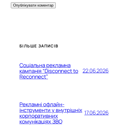
БІЛЬШЕ ЗАПИСІВ
Соціальна рекламна
22.06.2026
кампанія “Disconnect to
Reconnect”
Рекламні офлайн-
інструменти у внутрішніх
17.06.2026
корпоративних
комунікаціях ЗВО