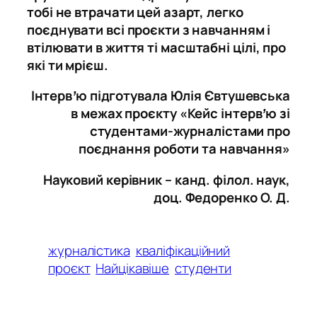
тобі не втрачати цей азарт, легко
поєднувати всі проєкти з навчанням і
втілювати в життя ті
масштабні цілі, про
які ти мрієш.
Інтервʼю підготувала Юлія Євтушевська
в межах проєкту «Кейс інтервʼю зі
студентами-журналістами про
поєднання роботи та навчання»
Науковий керівник – канд. філол. наук,
доц. Федоренко О. Д.
журналістика
кваліфікаційний
проєкт
Найцікавіше
студенти