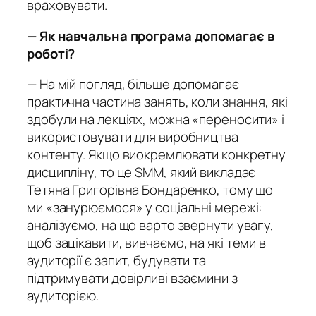
враховувати.
— Як навчальна програма допомагає в
роботі?
— На мій погляд, більше допомагає
практична частина занять, коли знання, які
здобули на лекціях, можна «переносити» і
використовувати для виробництва
контенту. Якщо виокремлювати конкретну
дисципліну, то це SMM, який викладає
Тетяна Григорівна Бондаренко, тому що
ми «занурюємося» у соціальні мережі:
аналізуємо, на що варто звернути увагу,
щоб зацікавити, вивчаємо, на які теми в
аудиторії є запит, будувати та
підтримувати довірливі взаємини з
аудиторією.