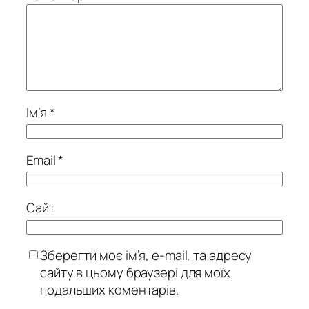
Ім’я
*
Email
*
Сайт
Зберегти моє ім’я, e-mail, та адресу
сайту в цьому браузері для моїх
подальших коментарів.