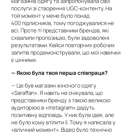
магазинів одягу та запропонувала свої
послуги зі створення UGC-контенту. На
той момент у мене було понад
400 підписників, тому погоджувалися не
всі. Проте ті представники брендів, які
схвалили пропозицію, були задоволені
результатами. Кейси повторних робочих
запитів продемонстрували, що мої навички
є цінними.
— Якою була твоя перша співпраця?
— Це був магазин жіночого одягу
«Saraffan». Я навіть не очікувала, що
представники бренду з такою великою
аудиторією в «Instagram» дадуть
позитивну відповідь. У них була ідея, але
не було кому втілити її. Тому я написала у
«влучний момент». Відео було технічно