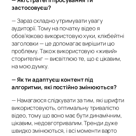
застосовуєш?
— Зараз складно утримувати увагу
аудиторії. Тому на початку відео я
обов’язково використовую хуки, клікбейтні
заголовки — це допомагає вирішити цю
проблему. Також використовую «живий»
сторителінг — висвітлюю те, що є цікавим,
на мою думку.
— Як ти адаптуєш контент під
алгоритми, які постійно змінюються?
— Намагаюся слідкувати за тим, які шрифти
використовують, оптимальну тривалістю
відео, тому що воно має бути динамічним,
цікавим, недовготривалим. Тренди дуже
швидко змінюються, і всі моменти варто