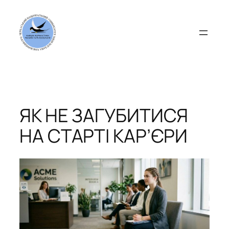
Перейти
до
вмісту
ЯК НЕ ЗАГУБИТИСЯ
НА СТАРТІ КАР’ЄРИ