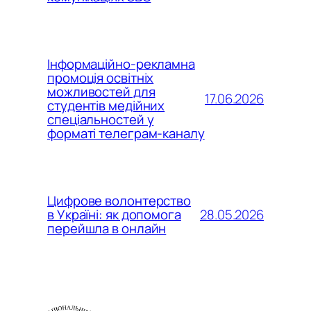
Інформаційно-рекламна
промоція освітніх
можливостей для
17.06.2026
студентів медійних
спеціальностей у
форматі телеграм-каналу
Цифрове волонтерство
28.05.2026
в Україні: як допомога
перейшла в онлайн