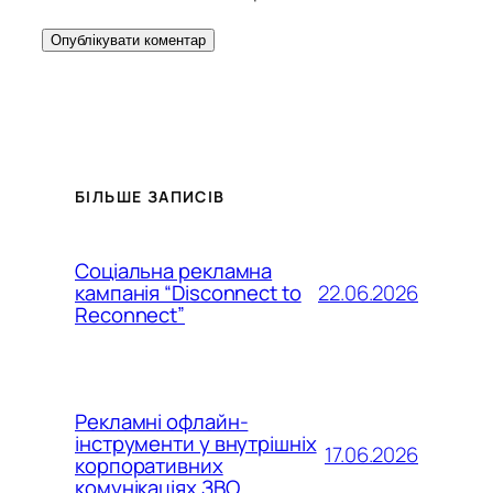
БІЛЬШЕ ЗАПИСІВ
Соціальна рекламна
22.06.2026
кампанія “Disconnect to
Reconnect”
Рекламні офлайн-
інструменти у внутрішніх
17.06.2026
корпоративних
комунікаціях ЗВО