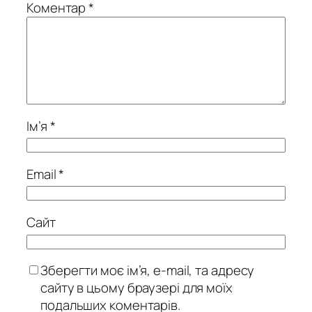
Коментар
*
Ім’я
*
Email
*
Сайт
Зберегти моє ім’я, e-mail, та адресу
сайту в цьому браузері для моїх
подальших коментарів.