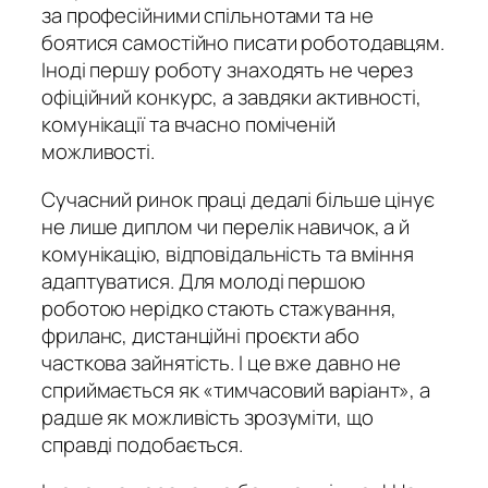
за професійними спільнотами та не
боятися самостійно писати роботодавцям.
Іноді першу роботу знаходять не через
офіційний конкурс, а завдяки активності,
комунікації та вчасно поміченій
можливості.
Сучасний ринок праці дедалі більше цінує
не лише диплом чи перелік навичок, а й
комунікацію, відповідальність та вміння
адаптуватися. Для молоді першою
роботою нерідко стають стажування,
фриланс, дистанційні проєкти або
часткова зайнятість. І це вже давно не
сприймається як «тимчасовий варіант», а
радше як можливість зрозуміти, що
справді подобається.