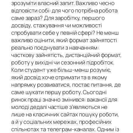
зрозуміти власний запит. Важливо чесно
відповісти собі: для чого потрібна робота
саме зараз? Для заробітку, першого
досвіду, стажування чи можливості
спробувати себе у певній сфері? Не менш
важливо оцінити, який формат зайнятості
реально поєднувати з навчанням:
часткову зайнятість, дистанційний формат,
роботу у вихідні чи сезонний підробіток.
Коли студент уже більш-менш розуміє,
який досвід хоче отримати та в якому
напрямку розвиватися, постає питання, де
саме шукати першу роботу. Сьогодні
ринок праці значно змінився: вакансії для
молоді дедалі частіше з’являються не
лише на класичних сайтах пошуку роботи,
а й у соціальних мережах, професійних
спільнотах та телеграм-каналах. Одним із