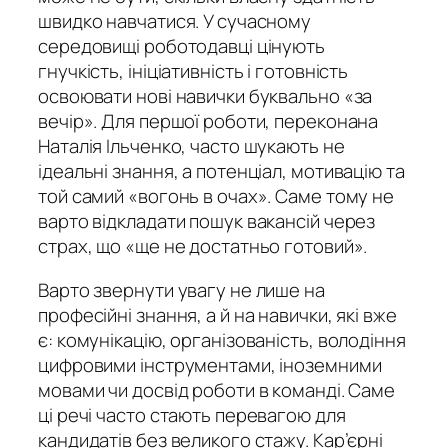
швидко навчатися. У сучасному
середовищі роботодавці цінують
гнучкість, ініціативність і готовність
освоювати нові навички буквально «за
вечір». Для першої роботи, переконана
Наталія Ільченко, часто шукають не
ідеальні знання, а потенціал, мотивацію та
той самий «вогонь в очах». Саме тому не
варто відкладати пошук вакансій через
страх, що «ще не достатньо готовий».
Варто звернути увагу не лише на
професійні знання, а й на навички, які вже
є: комунікацію, організованість, володіння
цифровими інструментами, іноземними
мовами чи досвід роботи в команді. Саме
ці речі часто стають перевагою для
кандидатів без великого стажу. Кар’єрні