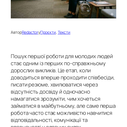
Автор
Redactor
у
Проєкти
, 
Тексти
Пошук першої роботи для молодих людей
стає одним із перших по-справжньому
дорослих викликів. Це етап, коли
доводиться вперше проходити співбесіди,
писати резюме, хвилюватися через
відсутність досвіду й одночасно
намагатися зрозуміти, чим хочеться
займатися в майбутньому, але саме перша
робота часто стає можливістю навчитися
відповідальності, комунікації та