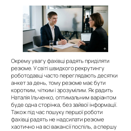
Окрему увагу фахівці радять приділяти
резюме. У світі швидкого рекрутингу
роботодавці часто переглядають десятки
анкет за день, тому резюме має бути
коротким, чітким і зрозумілим. Як радить
Наталія Ільченко, оптимальним варіантом
буде одна сторінка, без зайвої інформації.
Також під час пошуку першої роботи
фахівці радять не надсилати резюме
хаотично на всі вакансії поспіль, а спершу