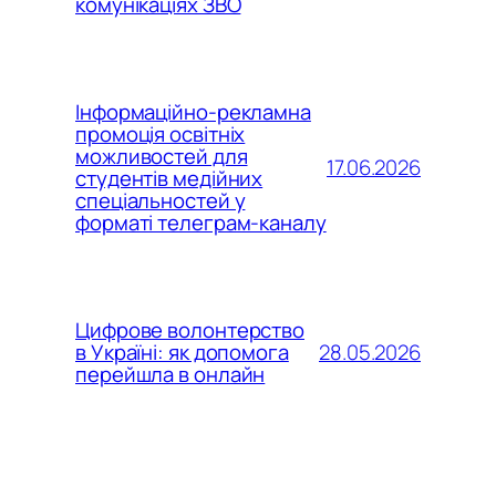
комунікаціях ЗВО
Інформаційно-рекламна
промоція освітніх
можливостей для
17.06.2026
студентів медійних
спеціальностей у
форматі телеграм-каналу
Цифрове волонтерство
28.05.2026
в Україні: як допомога
перейшла в онлайн