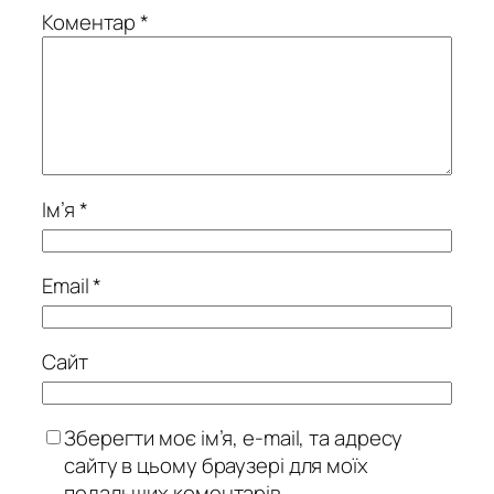
Коментар
*
Ім’я
*
Email
*
Сайт
Зберегти моє ім’я, e-mail, та адресу
сайту в цьому браузері для моїх
подальших коментарів.