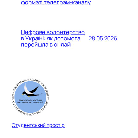
форматі телеграм-каналу
Цифрове волонтерство
28.05.2026
в Україні: як допомога
перейшла в онлайн
Студентський простір