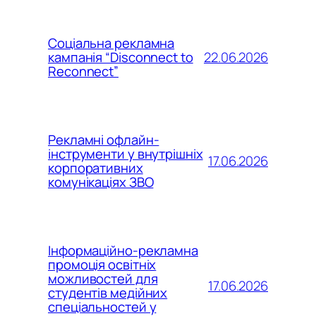
Соціальна рекламна
22.06.2026
кампанія “Disconnect to
Reconnect”
Рекламні офлайн-
інструменти у внутрішніх
17.06.2026
корпоративних
комунікаціях ЗВО
Інформаційно-рекламна
промоція освітніх
можливостей для
17.06.2026
студентів медійних
спеціальностей у