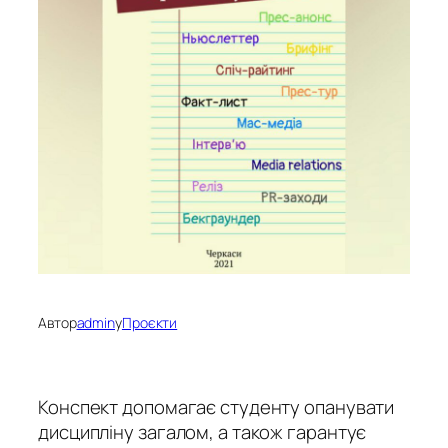
Автор
admin
у
Проєкти
Конспект допомагає студенту опанувати
дисципліну загалом, а також гарантує