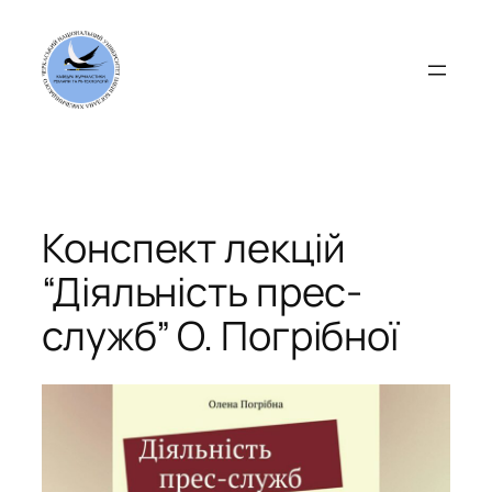
Перейти
до
вмісту
Конспект лекцій
“Діяльність прес-
служб” О. Погрібної