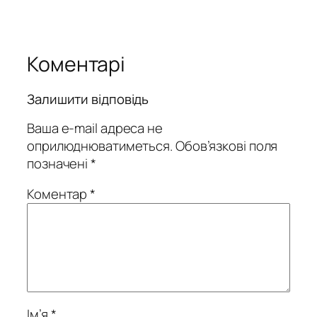
Коментарі
Залишити відповідь
Ваша e-mail адреса не
оприлюднюватиметься.
Обов’язкові поля
позначені
*
Коментар
*
Ім’я
*