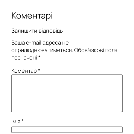
Коментарі
Залишити відповідь
Ваша e-mail адреса не
оприлюднюватиметься.
Обов’язкові поля
позначені
*
Коментар
*
Ім’я
*