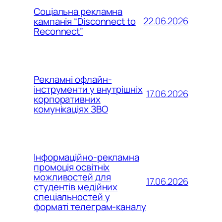
Соціальна рекламна
22.06.2026
кампанія “Disconnect to
Reconnect”
Рекламні офлайн-
інструменти у внутрішніх
17.06.2026
корпоративних
комунікаціях ЗВО
Інформаційно-рекламна
промоція освітніх
можливостей для
17.06.2026
студентів медійних
спеціальностей у
форматі телеграм-каналу