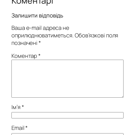
Коментарі
Залишити відповідь
Ваша e-mail адреса не
оприлюднюватиметься.
Обов’язкові поля
позначені
*
Коментар
*
Ім’я
*
Email
*