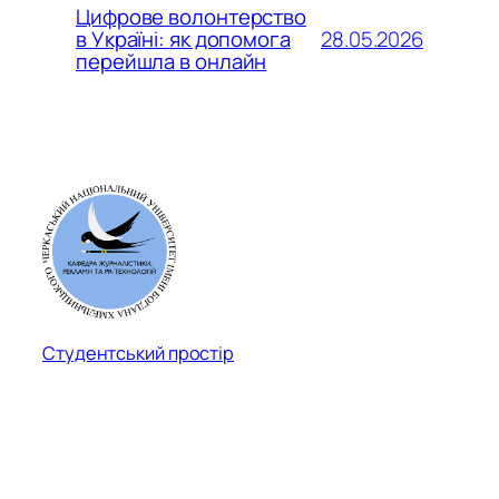
Цифрове волонтерство
28.05.2026
в Україні: як допомога
перейшла в онлайн
Студентський простір