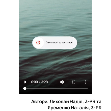
Автори: Лихолай Надія, 3-PR та
Яременко Наталія, 3-PR