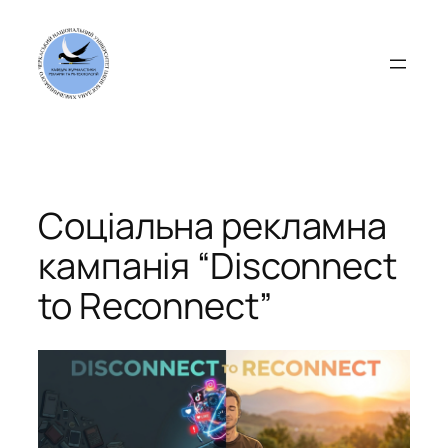
Перейти
до
вмісту
Соціальна рекламна
кампанія “Disconnect
to Reconnect”