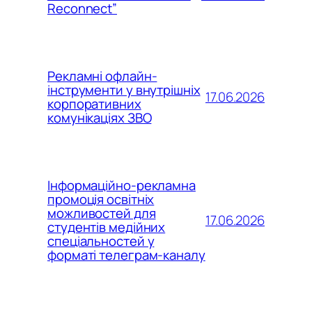
Reconnect”
Рекламні офлайн-
інструменти у внутрішніх
17.06.2026
корпоративних
комунікаціях ЗВО
Інформаційно-рекламна
промоція освітніх
можливостей для
17.06.2026
студентів медійних
спеціальностей у
форматі телеграм-каналу