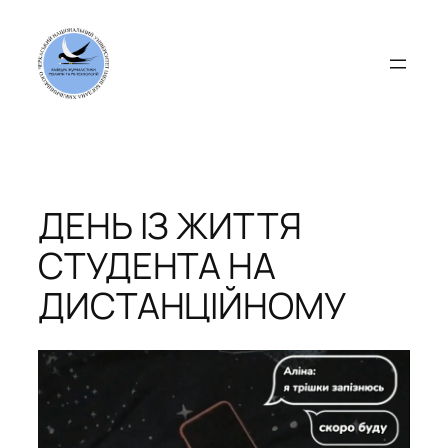
Перейти
до
вмісту
ДЕНЬ ІЗ ЖИТТЯ
СТУДЕНТА НА
ДИСТАНЦІЙНОМУ