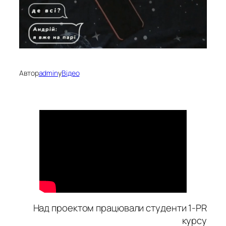
Автор
admin
у
Відео
Над проектом працювали студенти 1-PR
курсу