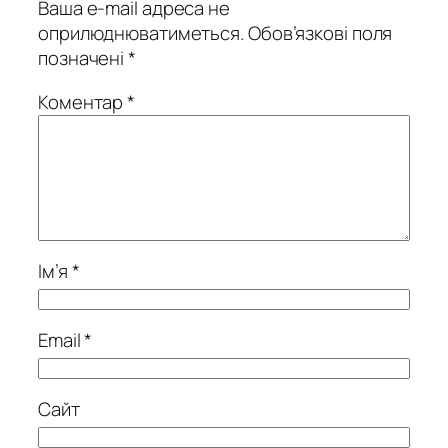
Ваша e-mail адреса не
оприлюднюватиметься.
Обов’язкові поля
позначені
*
Коментар
*
Ім’я
*
Email
*
Сайт