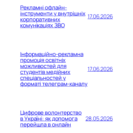
Рекламні офлайн-
інструменти у внутрішніх
17.06.2026
корпоративних
комунікаціях ЗВО
Інформаційно-рекламна
промоція освітніх
можливостей для
17.06.2026
студентів медійних
спеціальностей у
форматі телеграм-каналу
Цифрове волонтерство
28.05.2026
в Україні: як допомога
перейшла в онлайн