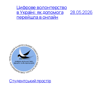
Цифрове волонтерство
28.05.2026
в Україні: як допомога
перейшла в онлайн
Студентський простір