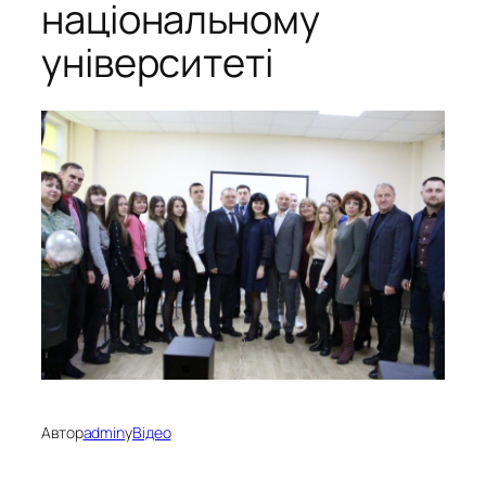
національному
університеті
Автор
admin
у
Відео