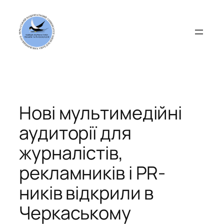
Перейти
до
вмісту
Нові мультимедійні
аудиторії для
журналістів,
рекламників і PR-
ників відкрили в
Черкаському