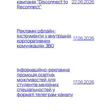
22.06.2026
кампанія “Disconnect to
Reconnect”
Рекламні офлайн-
інструменти у внутрішніх
17.06.2026
корпоративних
комунікаціях ЗВО
Інформаційно-рекламна
промоція освітніх
можливостей для
17.06.2026
студентів медійних
спеціальностей у
форматі телеграм-каналу