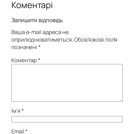
Коментарі
Залишити відповідь
Ваша e-mail адреса не
оприлюднюватиметься.
Обов’язкові поля
позначені
*
Коментар
*
Ім’я
*
Email
*