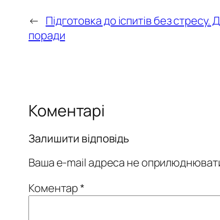
←
Підготовка до іспитів без стресу. Д
поради
Коментарі
Залишити відповідь
Ваша e-mail адреса не оприлюднюват
Коментар
*