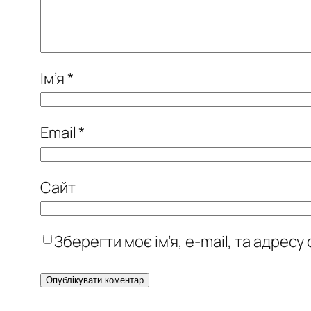
Ім’я
*
Email
*
Сайт
Зберегти моє ім’я, e-mail, та адрес