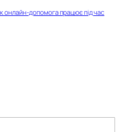
як онлайн-допомога працює під час