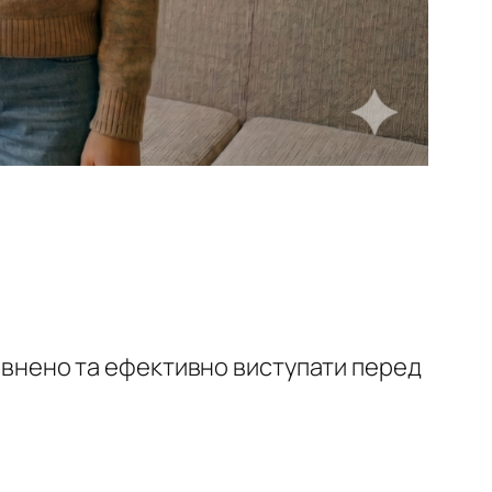
певнено та ефективно виступати перед