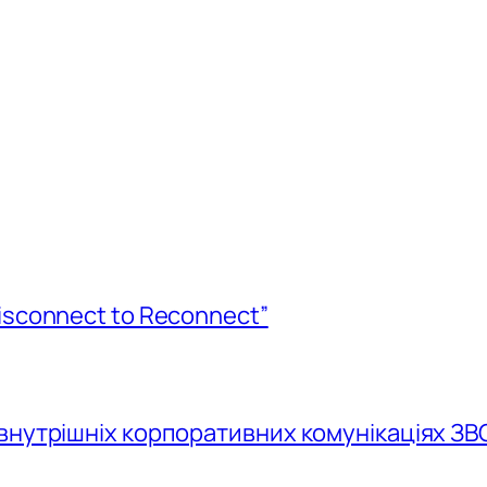
isconnect to Reconnect”
внутрішніх корпоративних комунікаціях ЗВ