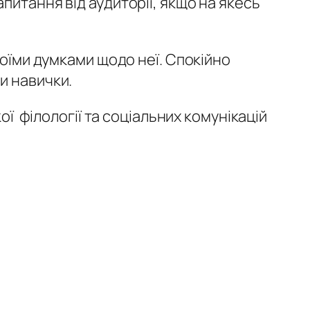
питання від аудиторії, якщо на якесь
воїми думками щодо неї. Спокійно
и навички.
ої філології та соціальних комунікацій