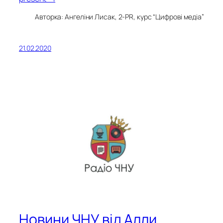
Авторка: Ангеліни Лисак, 2-PR, курс “Цифрові медіа”
21.02.2020
Новини ЧНУ від Алли