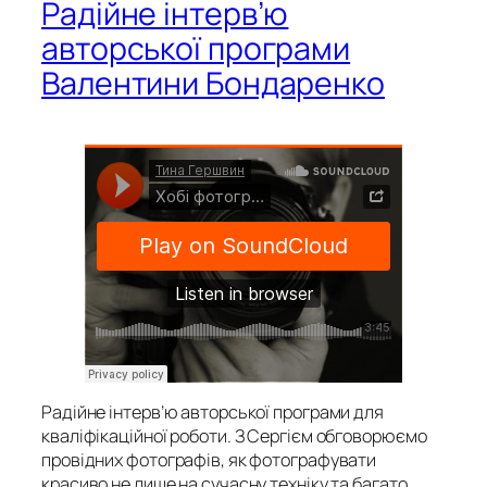
Радійне інтерв’ю
авторської програми
Валентини Бондаренко
Радійне інтерв’ю авторської програми для
кваліфікаційної роботи. З Сергієм обговорюємо
провідних фотографів, як фотографувати
красиво не лише на сучасну техніку та багато