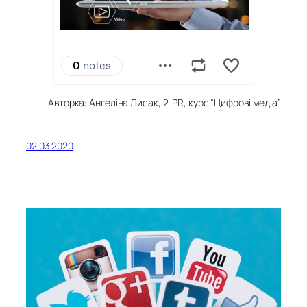
Авторка: Ангеліна Лисак, 2-PR, курс “Цифрові медіа”
02.03.2020