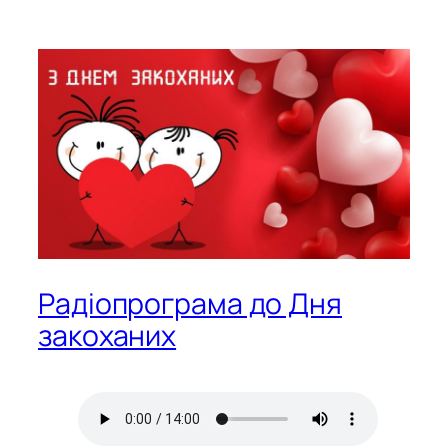
Радіопрограма до Дня
закоханих