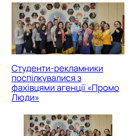
Студенти-рекламники
поспілкувалися з
фахівцями агенції «Промо
Люди»