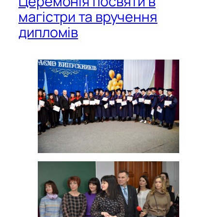
Церемонія посвяти в
магістри та вручення
дипломів