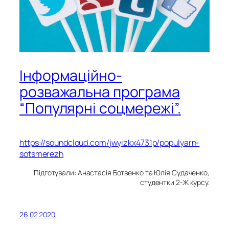
Інформаційно-
розважальна програма
“Популярні соцмережі”.
https://soundcloud.com/jwyizkx4731p/populyarn-
sotsmerezh
Підготували: Анастасія Ботвенко та Юлія Судаченко,
студентки 2-Ж курсу.
26.02.2020