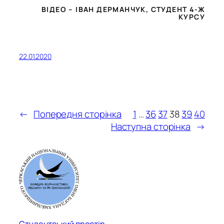
ВІДЕО – ІВАН ДЕРМАНЧУК, СТУДЕНТ 4-Ж
КУРСУ
22.01.2020
←
Попередня сторінка
1
…
36
37
38
39
40
Наступна сторінка
→