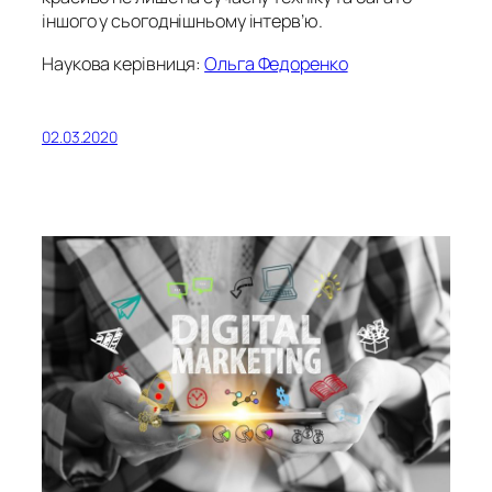
іншого у сьогоднішньому інтерв’ю.
Наукова керівниця:
Ольга Федоренко
02.03.2020