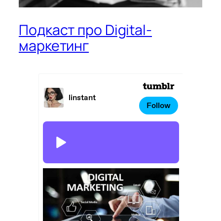
Подкаст про Digital-
маркетинг