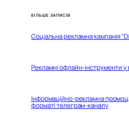
БІЛЬШЕ ЗАПИСІВ
Соціальна рекламна кампанія “D
Рекламні офлайн-інструменти у 
Інформаційно-рекламна промоція
форматі телеграм-каналу