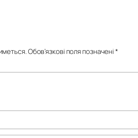
иметься.
Обов’язкові поля позначені
*