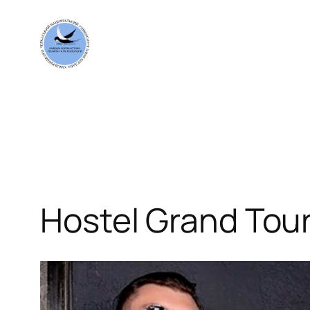
Перейти
до
вмісту
Hostel Grand Tou