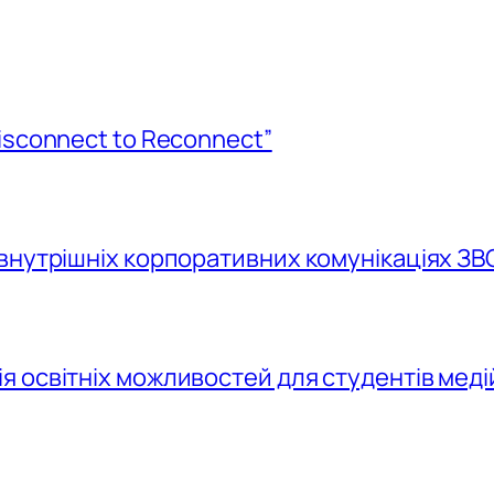
isconnect to Reconnect”
внутрішніх корпоративних комунікаціях ЗВ
 освітніх можливостей для студентів меді