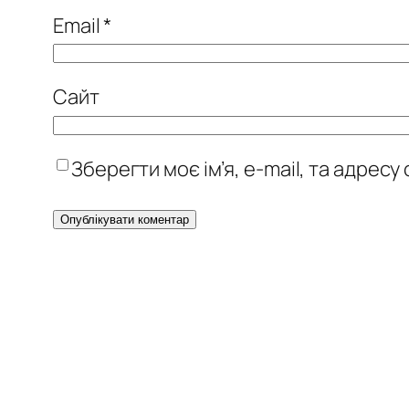
Email
*
Сайт
Зберегти моє ім’я, e-mail, та адрес