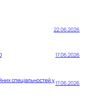
22.06.2026
О
17.06.2026
йних спеціальностей у
17.06.2026