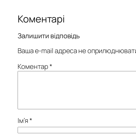
Коментарі
Залишити відповідь
Ваша e-mail адреса не оприлюднюват
Коментар
*
Ім’я
*