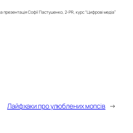
на презентація Софії Пастушенко, 2-PR, курс “Цифрові медіа”
Лайфхаки про улюблених мопсів
→