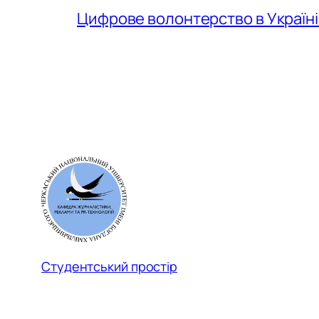
Цифрове волонтерство в Україні
Студентський простір