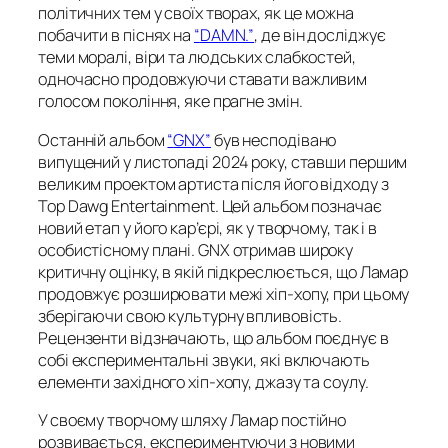
політичних тем у своїх творах, як це можна
побачити в піснях на
“
DAMN.”
, де він досліджує
теми моралі, віри та людських слабкостей,
одночасно продовжуючи ставати важливим
голосом покоління, яке прагне змін.
Останній альбом
“
GNX”
був несподівано
випущений у листопаді 2024 року, ставши першим
великим проектом артиста після його відходу з
Top Dawg Entertainment. Цей альбом позначає
новий етап у його кар’єрі, як у творчому, так і в
особистісному плані.
GNX
отримав широку
критичну оцінку, в якій підкреслюється, що Ламар
продовжує розширювати межі хіп-хопу, при цьому
зберігаючи свою культурну впливовість.
Рецензенти відзначають, що альбом поєднує в
собі експериментальні звуки, які включають
елементи західного хіп-хопу, джазу та соулу.
У своєму творчому шляху Ламар постійно
розвивається, експериментуючи з новими