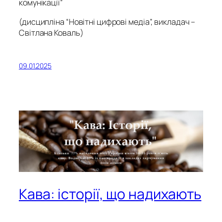
комунікації”
(дисципліна “Новітні цифрові медіа”, викладач –
Світлана Коваль)
09.01.2025
Кава: історії, що надихають