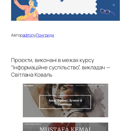
Автор
admin
у
Лонгриди
Проєкти, виконані в межах курсу
“Інформаційне суспільство”, викладач —
Світлана Коваль