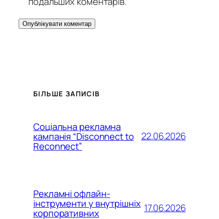
подальших коментарів.
БІЛЬШЕ ЗАПИСІВ
Соціальна рекламна
22.06.2026
кампанія “Disconnect to
Reconnect”
Рекламні офлайн-
інструменти у внутрішніх
17.06.2026
корпоративних