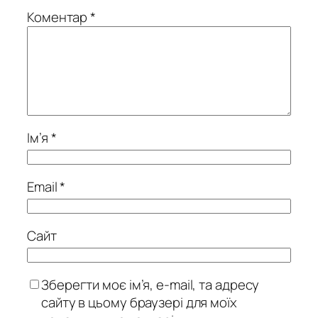
Коментар
*
Ім’я
*
Email
*
Сайт
Зберегти моє ім’я, e-mail, та адресу
сайту в цьому браузері для моїх