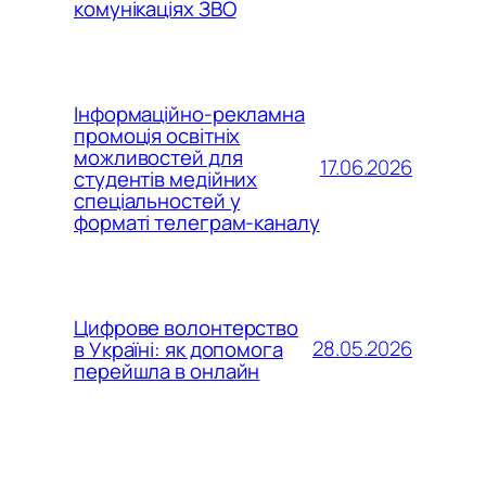
комунікаціях ЗВО
Інформаційно-рекламна
промоція освітніх
можливостей для
17.06.2026
студентів медійних
спеціальностей у
форматі телеграм-каналу
Цифрове волонтерство
28.05.2026
в Україні: як допомога
перейшла в онлайн