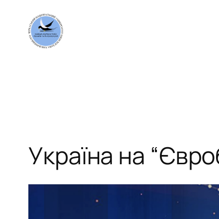
Перейти
до
вмісту
Україна на “Євро