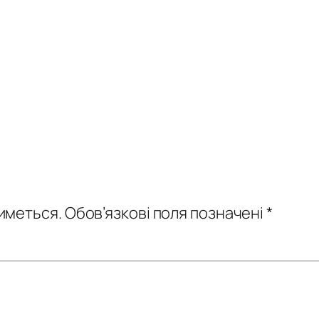
иметься.
Обов’язкові поля позначені
*