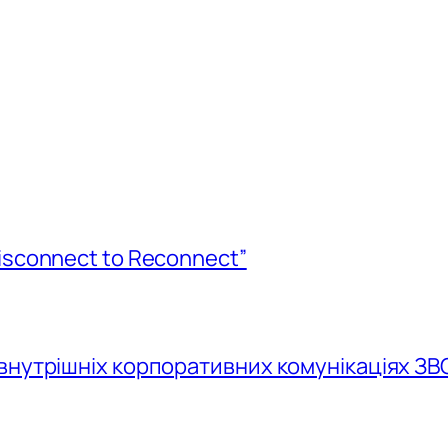
isconnect to Reconnect”
внутрішніх корпоративних комунікаціях ЗВ