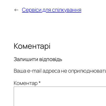
←
Сервіси для спілкування
Коментарі
Залишити відповідь
Ваша e-mail адреса не оприлюднюват
Коментар
*