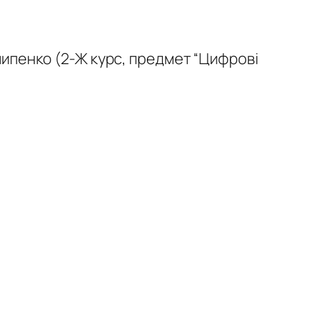
илипенко (2-Ж курс, предмет “Цифрові