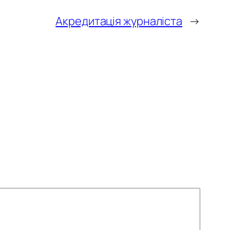
Акредитація журналіста
→