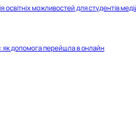
 освітніх можливостей для студентів меді
: як допомога перейшла в онлайн