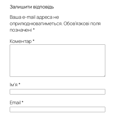
Залишити відповідь
Ваша e-mail адреса не
оприлюднюватиметься.
Обов’язкові поля
позначені
*
Коментар
*
Ім'я
*
Email
*