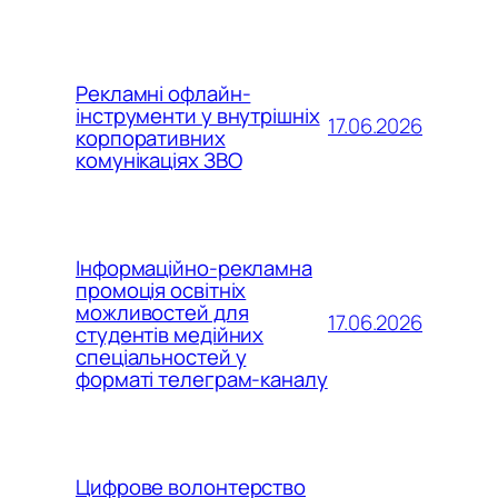
Рекламні офлайн-
інструменти у внутрішніх
17.06.2026
корпоративних
комунікаціях ЗВО
Інформаційно-рекламна
промоція освітніх
можливостей для
17.06.2026
студентів медійних
спеціальностей у
форматі телеграм-каналу
Цифрове волонтерство