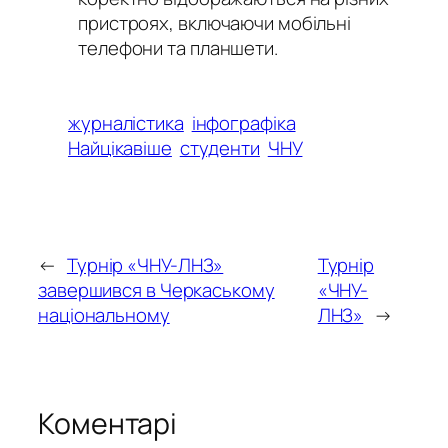
пристроях, включаючи мобільні
телефони та планшети.
журналістика
інфографіка
Найцікавіше
студенти
ЧНУ
←
Турнір «ЧНУ-ЛНЗ»
Турнір
завершився в Черкаському
«ЧНУ-
національному
ЛНЗ»
→
Коментарі