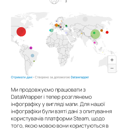
Ми продовжуємо працювати з
DataWrapper і тепер розглянемо
інфографіку у вигляді мапи. Для нашої
інфографіки були взяті дані з опитування
користувачів платформи Steam, щодо
того, якою мовою вони користуються в