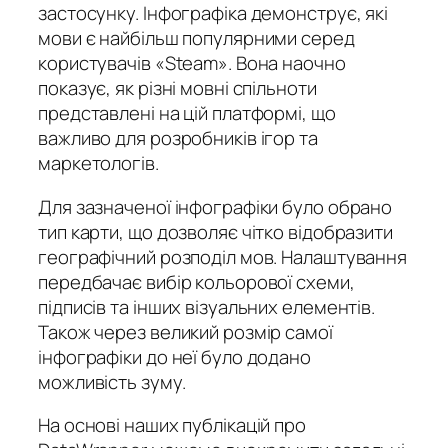
застосунку. Інфографіка демонструє, які
мови є найбільш популярними серед
користувачів «Steam». Вона наочно
показує, як різні мовні спільноти
представлені на цій платформі, що
важливо для розробників ігор та
маркетологів.
Для зазначеної інфографіки було обрано
тип карти, що дозволяє чітко відобразити
географічний розподіл мов. Налаштування
передбачає вибір кольорової схеми,
підписів та інших візуальних елементів.
Також через великий розмір самої
інфографіки до неї було додано
можливість зуму.
На основі наших публікацій про