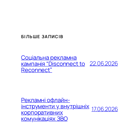
БІЛЬШЕ ЗАПИСІВ
Соціальна рекламна
22.06.2026
кампанія “Disconnect to
Reconnect”
Рекламні офлайн-
інструменти у внутрішніх
17.06.2026
корпоративних
комунікаціях ЗВО