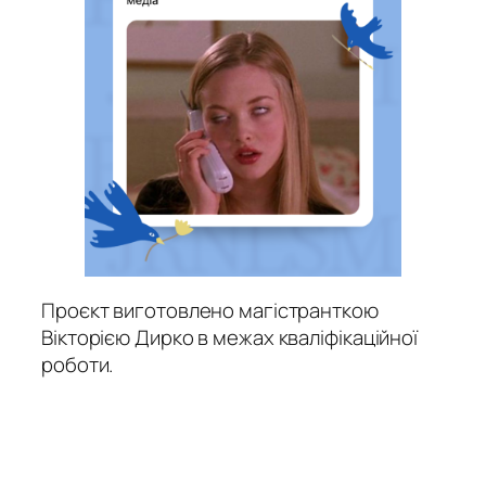
Проєкт виготовлено магістранткою
Вікторією Дирко в межах кваліфікаційної
роботи.