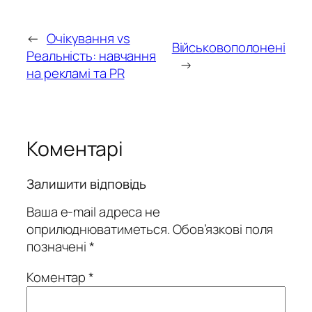
←
Очікування vs
Військовополонені
Реальність: навчання
→
на рекламі та PR
Коментарі
Залишити відповідь
Ваша e-mail адреса не
оприлюднюватиметься.
Обов’язкові поля
позначені
*
Коментар
*