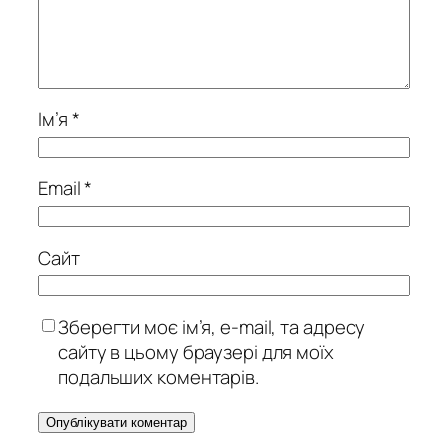
Ім’я
*
Email
*
Сайт
Зберегти моє ім’я, e-mail, та адресу
сайту в цьому браузері для моїх
подальших коментарів.