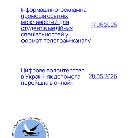
Інформаційно-рекламна
промоція освітніх
можливостей для
17.06.2026
студентів медійних
спеціальностей у
форматі телеграм-каналу
Цифрове волонтерство
28.05.2026
в Україні: як допомога
перейшла в онлайн