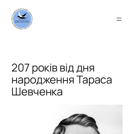
Перейти
до
вмісту
207 років від дня
народження Тараса
Шевченка