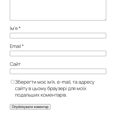
Ім’я
*
Email
*
Сайт
Зберегти моє ім’я, e-mail, та адресу
сайту в цьому браузері для моїх
подальших коментарів.