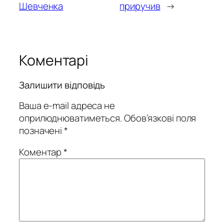
Шевченка
приручив
→
Коментарі
Залишити відповідь
Ваша e-mail адреса не
оприлюднюватиметься.
Обов’язкові поля
позначені
*
Коментар
*