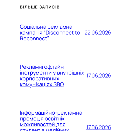
БІЛЬШЕ ЗАПИСІВ
Соціальна рекламна
22.06.2026
кампанія “Disconnect to
Reconnect”
Рекламні офлайн-
інструменти у внутрішніх
17.06.2026
корпоративних
комунікаціях ЗВО
Інформаційно-рекламна
промоція освітніх
можливостей для
17.06.2026
студентів медійних