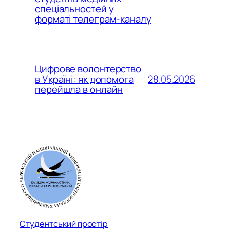
спеціальностей у
форматі телеграм-каналу
Цифрове волонтерство
28.05.2026
в Україні: як допомога
перейшла в онлайн
Студентський простір