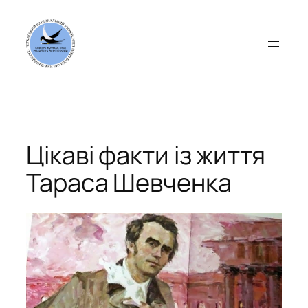
Перейти
до
вмісту
Цікаві факти із життя
Тараса Шевченка