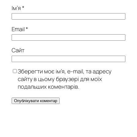
Ім’я
*
Email
*
Сайт
Зберегти моє ім’я, e-mail, та адресу
сайту в цьому браузері для моїх
подальших коментарів.