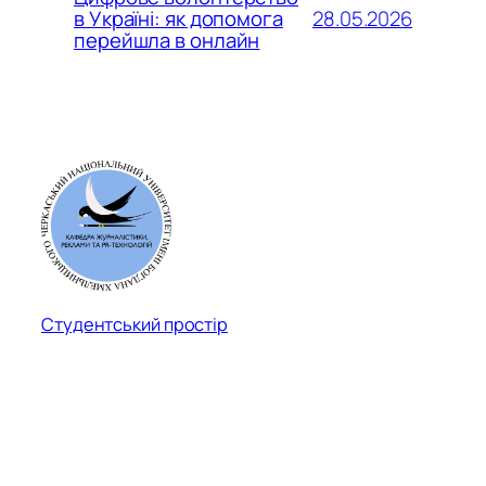
28.05.2026
в Україні: як допомога
перейшла в онлайн
Студентський простір