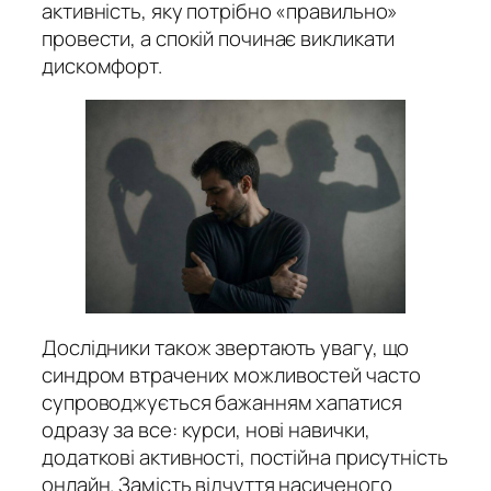
активність, яку потрібно «правильно»
провести, а спокій починає викликати
дискомфорт.
Дослідники також звертають увагу, що
синдром втрачених можливостей часто
супроводжується бажанням хапатися
одразу за все: курси, нові навички,
додаткові активності, постійна присутність
онлайн. Замість відчуття насиченого