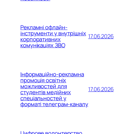
Рекламні офлайн-
інструменти у внутрішніх
17.06.2026
корпоративних
комунікаціях ЗВО
Інформаційно-рекламна
промоція освітніх
можливостей для
17.06.2026
студентів медійних
спеціальностей у
форматі телеграм-каналу
Цифрове волонтерство