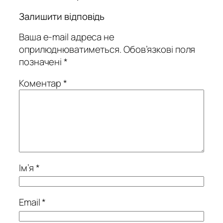
Залишити відповідь
Ваша e-mail адреса не
оприлюднюватиметься.
Обов’язкові поля
позначені
*
Коментар
*
Ім’я
*
Email
*