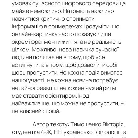
умовах сучасного цифрового середовища
майже неможливо. Натомість важливо
навчитися критично сприймати
інформацію в соцмережах і розуміти, що
онлайн-картинка часто показує лише
окремі фрагменти життя, а не реальність
цілком. Можливо, нова навичка сучасної
людини полягає не в тому, щоб усе
встигнути, а в тому, щоб дозволити собі
щось пропустити. Не кожна подія вимагає
нашої участі, не кожна новина потребує
негайної реакції, і не кожен чужий ритм
має ставати орієнтиром. Іноді
найважливіше, що можна не пропустити, –
це власний спокій.
Автор тексту: Тимошенко Вікторія,
студентка 4-Ж, ННІ української філології та