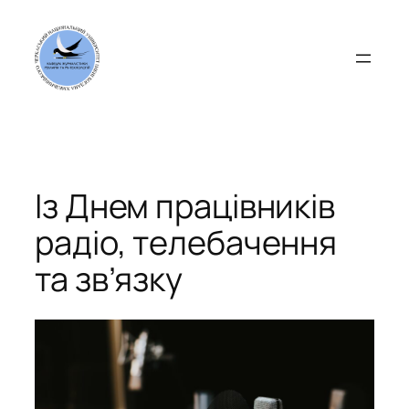
Перейти
до
вмісту
Із Днем працівників
радіо, телебачення
та зв’язку