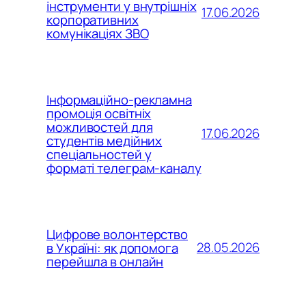
інструменти у внутрішніх
17.06.2026
корпоративних
комунікаціях ЗВО
Інформаційно-рекламна
промоція освітніх
можливостей для
17.06.2026
студентів медійних
спеціальностей у
форматі телеграм-каналу
Цифрове волонтерство
28.05.2026
в Україні: як допомога
перейшла в онлайн