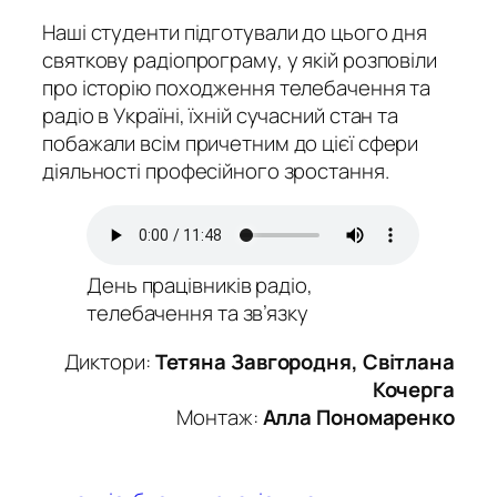
Наші студенти підготували до цього дня
святкову радіопрограму, у якій розповіли
про історію походження телебачення та
радіо в Україні, їхній сучасний стан та
побажали всім причетним до цієї сфери
діяльності професійного зростання.
День працівників радіо,
телебачення та зв’язку
Диктори:
Тетяна Завгородня, Світлана
Кочерга
Монтаж:
Алла Пономаренко