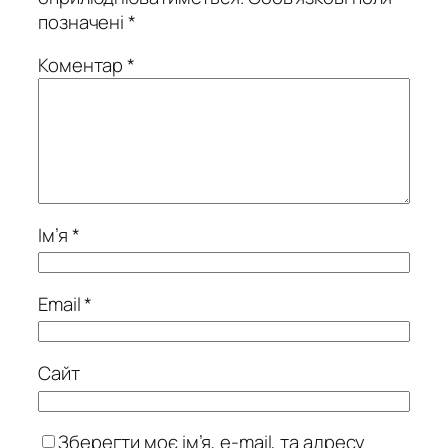
позначені
*
Коментар
*
Ім’я
*
Email
*
Сайт
Зберегти моє ім’я, e-mail, та адресу