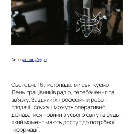
Автор
admin
у
Аудіо
Сьогодні, 16 листопада, ми святкуємо
День працівників радіо, телебачення та
зв’язку. Завдяки їх професійній роботі
глядачі і слухачі можуть оперативно
дізнаватися новини з усього світу і в будь-
який момент мають доступ до потрібної
інформації.