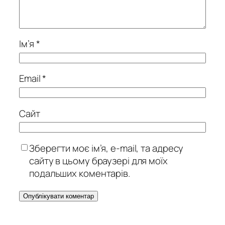
Ім’я
*
Email
*
Сайт
Зберегти моє ім’я, e-mail, та адресу
сайту в цьому браузері для моїх
подальших коментарів.