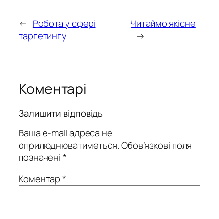
←
Робота у сфері
Читаймо якісне
таргетингу
→
Коментарі
Залишити відповідь
Ваша e-mail адреса не
оприлюднюватиметься.
Обов’язкові поля
позначені
*
Коментар
*