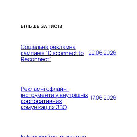
БІЛЬШЕ ЗАПИСІВ
Соціальна рекламна
22.06.2026
кампанія “Disconnect to
Reconnect”
Рекламні офлайн-
інструменти у внутрішніх
17.06.2026
корпоративних
комунікаціях ЗВО
Інформаційно-рекламна