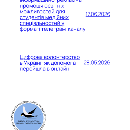
промоція освітніх
можливостей для
17.06.2026
студентів медійних
спеціальностей у
форматі телеграм-каналу
Цифрове волонтерство
28.05.2026
в Україні: як допомога
перейшла в онлайн