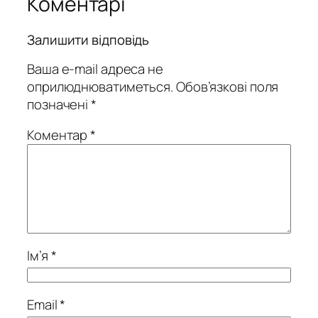
Коментарі
Залишити відповідь
Ваша e-mail адреса не
оприлюднюватиметься.
Обов’язкові поля
позначені
*
Коментар
*
Ім’я
*
Email
*