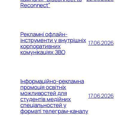
Reconnect”
Рекламні офлайн-
інструменти у внутрішніх
17.06.2026
корпоративних
комунікаціях ЗВО
Інформаційно-рекламна
промоція освітніх
можливостей для
17.06.2026
студентів медійних
спеціальностей у
форматі телеграм-каналу