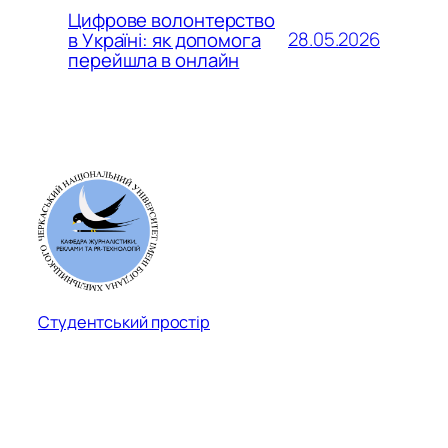
Цифрове волонтерство
28.05.2026
в Україні: як допомога
перейшла в онлайн
Студентський простір