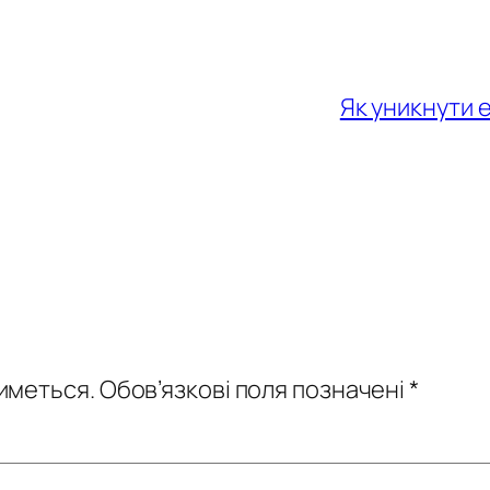
Як уникнути е
иметься.
Обов’язкові поля позначені
*