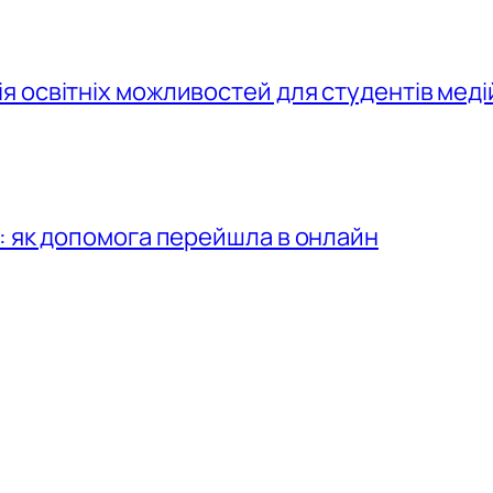
 освітніх можливостей для студентів меді
: як допомога перейшла в онлайн