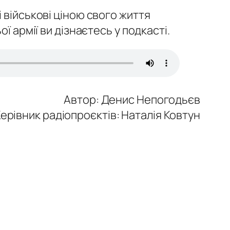
 військові ціною свого життя
 армії ви дізнаєтесь у подкасті.
Автор: Денис Непогодьєв
ерівник радіопроєктів: Наталія Ковтун