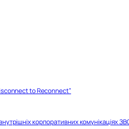
isconnect to Reconnect”
внутрішніх корпоративних комунікаціях ЗВ