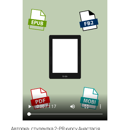
Авторка: студентка 2-PR курсу Анастасія