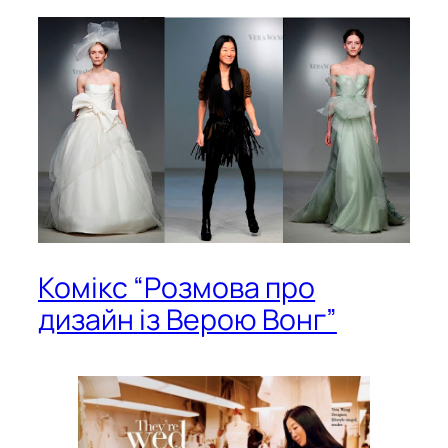
Комікс “Розмова про
дизайн із Верою Вонг”