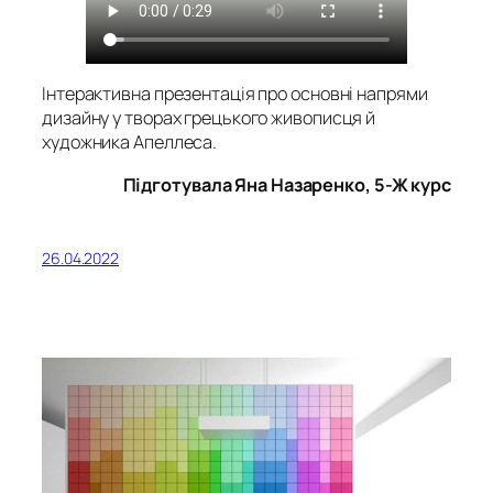
Інтерактивна презентація про основні напрями
дизайну у творах грецького живописця й
художника Апеллеса.
Підготувала Яна Назаренко, 5-Ж курс
26.04.2022