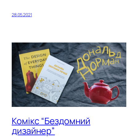
28.05.2021
Комікс “Бездомний
дизайнер”