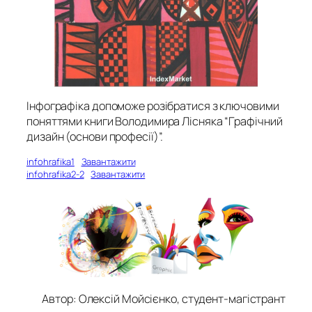
Інфографіка допоможе розібратися з ключовими
поняттями книги Володимира Лісняка “Графічний
дизайн (основи професії)”.
infohrafika1
Завантажити
infohrafika2-2
Завантажити
Автор: Олексій Мойсієнко, студент-магістрант