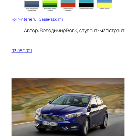
kolir-interieru
Завантажити
Автор: Володимир Вовк, студент-магістрант
03.06.2021