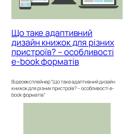
Що таке адаптивний
дизайн книжок для різних
пристроїв? – особливості
e-book форматів
Відеоексплейнер “Що таке адаптивний дизайн
книжок для різних пристроїв? – особливості e-
book форматів”