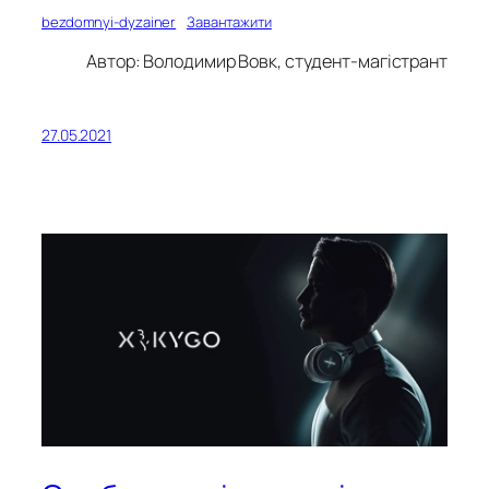
bezdomnyi-dyzainer
Завантажити
Автор: Володимир Вовк, студент-магістрант
27.05.2021