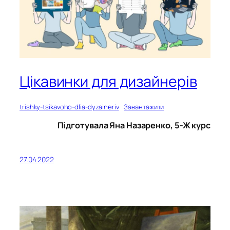
Цікавинки для дизайнерів
trishky-tsikavoho-dlia-dyzaineriv
Завантажити
Підготувала Яна Назаренко, 5-Ж курс
27.04.2022