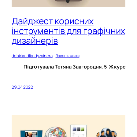
Дайджест корисних
інструментів для графічних
дизайнерів
dobirka-dlia-dyzainera
Завантажити
Підготувала Тетяна Завгородня, 5-Ж курс
29.04.2022