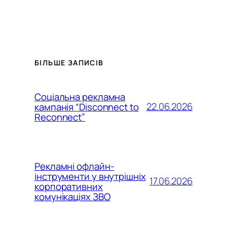
БІЛЬШЕ ЗАПИСІВ
Соціальна рекламна
22.06.2026
кампанія “Disconnect to
Reconnect”
Рекламні офлайн-
інструменти у внутрішніх
17.06.2026
корпоративних
комунікаціях ЗВО