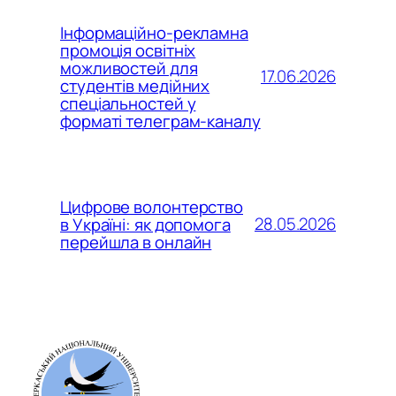
Інформаційно-рекламна
промоція освітніх
можливостей для
17.06.2026
студентів медійних
спеціальностей у
форматі телеграм-каналу
Цифрове волонтерство
28.05.2026
в Україні: як допомога
перейшла в онлайн