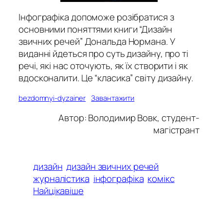
Інфографіка допоможе розібратися з
основними поняттями книги “Дизайн
звичних речей” Дональда Нормана. У
виданні йдеться про суть дизайну, про ті
речі, які нас оточують, як їх створити і як
вдосконалити. Це “класика” світу дизайну.
bezdomnyi-dyzainer
Завантажити
Автор: Володимир Вовк, студент-
магістрант
дизайн
дизайн звичних речей
журналістика
інфографіка
комікс
Найцікавіше