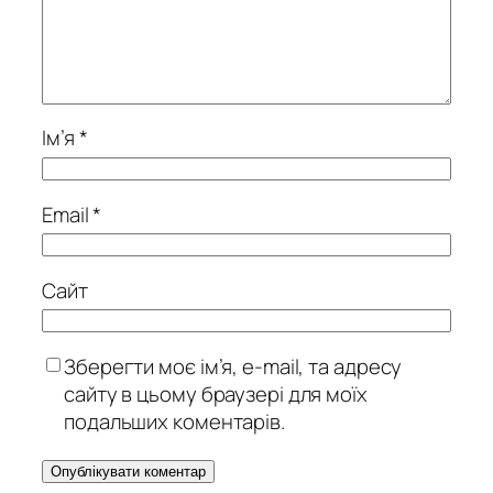
Ім’я
*
Email
*
Сайт
Зберегти моє ім’я, e-mail, та адресу
сайту в цьому браузері для моїх
подальших коментарів.