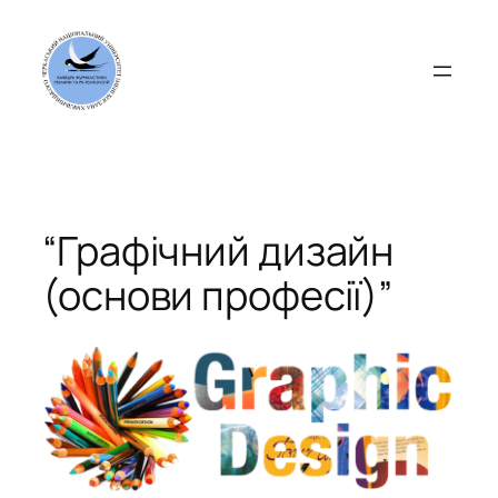
Перейти
до
вмісту
“Графічний дизайн
(основи професії)”