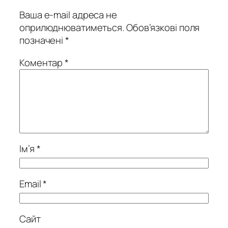
Ваша e-mail адреса не
оприлюднюватиметься.
Обов’язкові поля
позначені
*
Коментар
*
Ім’я
*
Email
*
Сайт