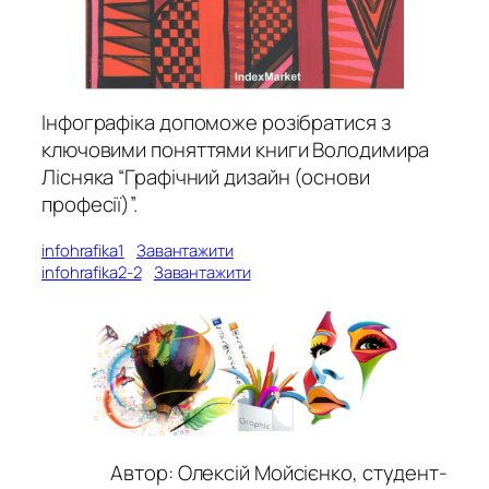
Інфографіка допоможе розібратися з
ключовими поняттями книги Володимира
Лісняка “Графічний дизайн (основи
професії)”.
infohrafika1
Завантажити
infohrafika2-2
Завантажити
Автор: Олексій Мойсієнко, студент-