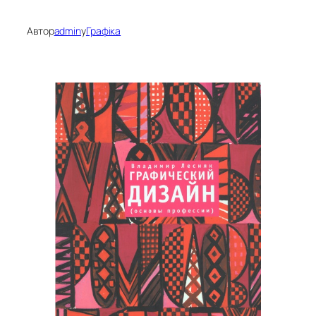
Автор
admin
у
Графіка